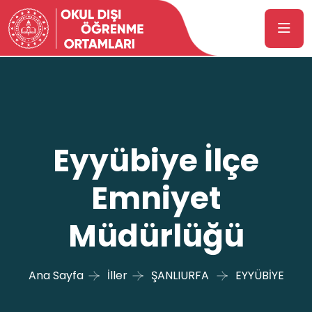
Eyyübiye İlçe
Emniyet
Müdürlüğü
Ana Sayfa
İller
ŞANLIURFA
EYYÜBİYE