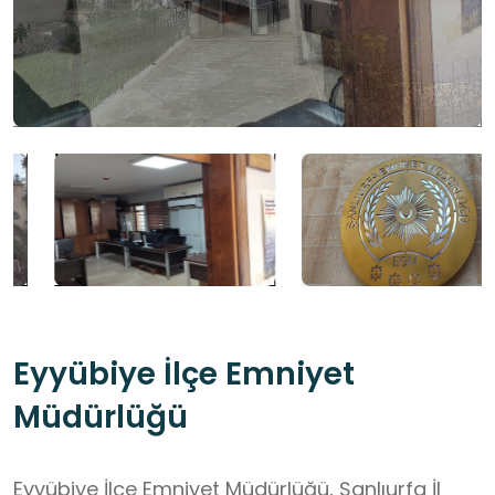
Eyyübiye İlçe Emniyet
Müdürlüğü
Eyyübiye İlçe Emniyet Müdürlüğü, Şanlıurfa İl