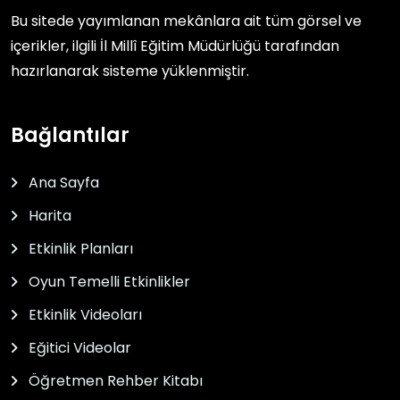
Bu sitede yayımlanan mekânlara ait tüm görsel ve
içerikler, ilgili
İl Millî Eğitim Müdürlüğü
tarafından
hazırlanarak sisteme yüklenmiştir.
Bağlantılar
Ana Sayfa
Harita
Etkinlik Planları
Oyun Temelli Etkinlikler
Etkinlik Videoları
Eğitici Videolar
Öğretmen Rehber Kitabı