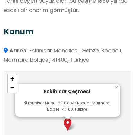
Tarihi değeri büyük olan bu çeşme 1850 yılında
esaslı bir onarım görmüştür.
Konum
Adres:
Eskihisar Mahallesi, Gebze, Kocaeli,
Marmara Bölgesi, 41400, Türkiye
+
−
×
Eskihisar Çeşmesi
Eskihisar Mahallesi, Gebze, Kocaeli, Marmara
Bölgesi, 41400, Türkiye