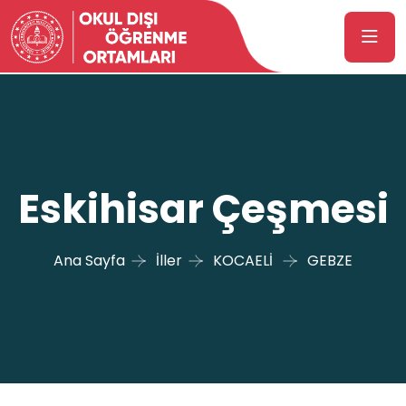
Eskihisar Çeşmesi
Ana Sayfa
İller
KOCAELİ
GEBZE