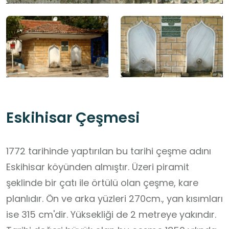
Eskihisar Çeşmesi
1772 tarihinde yaptırılan bu tarihi çeşme adını
Eskihisar köyünden almıştır. Üzeri piramit
şeklinde bir çatı ile örtülü olan çeşme, kare
planlıdır. Ön ve arka yüzleri 270cm., yan kısımları
ise 315 cm'dir. Yüksekliği de 2 metreye yakındır.