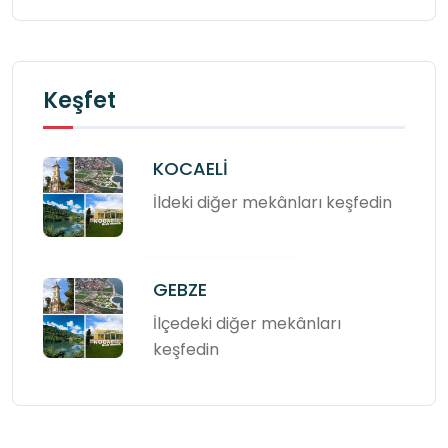
Keşfet
KOCAELİ
İldeki diğer mekânları keşfedin
GEBZE
İlçedeki diğer mekânları
keşfedin