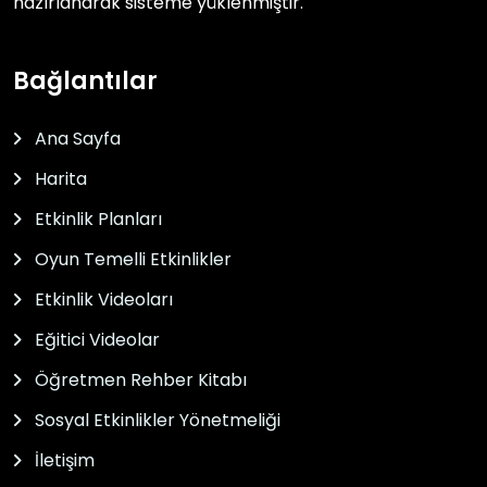
hazırlanarak sisteme yüklenmiştir.
Bağlantılar
Ana Sayfa
Harita
Etkinlik Planları
Oyun Temelli Etkinlikler
Etkinlik Videoları
Eğitici Videolar
Öğretmen Rehber Kitabı
Sosyal Etkinlikler Yönetmeliği
İletişim