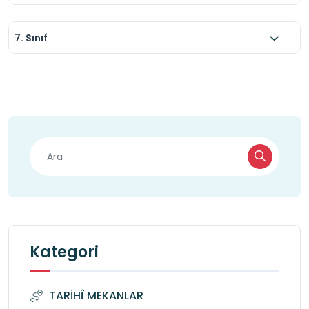
7. Sınıf
Kategori
TARİHÎ MEKANLAR