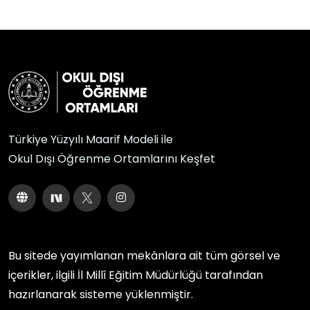
Türkiye Yüzyılı Maarif Modeli ile
Okul Dışı Öğrenme Ortamlarını Keşfet
Bu sitede yayımlanan mekânlara ait tüm görsel ve
içerikler, ilgili
İl Millî Eğitim Müdürlüğü
tarafından
hazırlanarak sisteme yüklenmiştir.