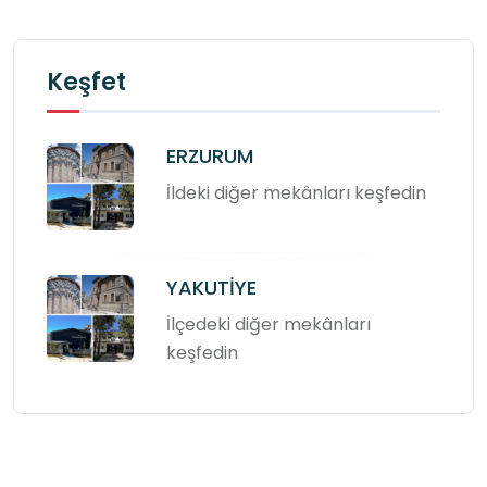
Keşfet
ERZURUM
İldeki diğer mekânları keşfedin
YAKUTİYE
İlçedeki diğer mekânları
keşfedin