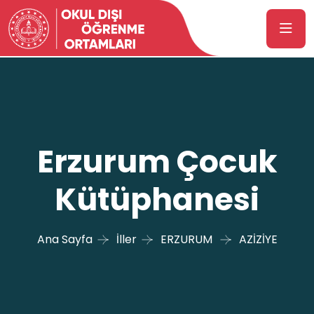
Erzurum Çocuk
Kütüphanesi
Ana Sayfa
İller
ERZURUM
AZİZİYE