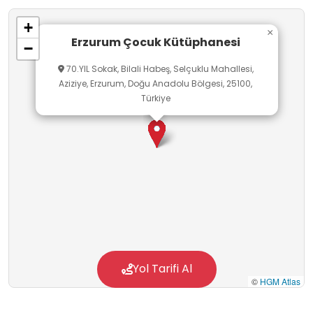
geçirebilmektedir.
+
×
Erzurum Çocuk Kütüphanesi
−
70.YIL Sokak, Bilali Habeş, Selçuklu Mahallesi,
Aziziye, Erzurum, Doğu Anadolu Bölgesi, 25100,
Türkiye
Yol Tarifi Al
©
HGM Atlas