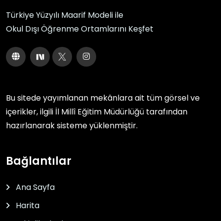
Türkiye Yüzyılı Maarif Modeli ile
Okul Dışı Öğrenme Ortamlarını Keşfet
Bu sitede yayımlanan mekânlara ait tüm görsel ve
içerikler, ilgili
İl Millî Eğitim Müdürlüğü
tarafından
hazırlanarak sisteme yüklenmiştir.
Bağlantılar
Ana Sayfa
Harita