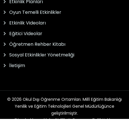
Etkinlik Planları
Oyun Temelli Etkinlikler
Etkinlik Videoları
Eğitici Videolar
Öğretmen Rehber Kitabı
Sosyal Etkinlikler Yönetmeliği
İletişim
© 2026 Okul Dışı Öğrenme Ortamları. Millî Eğitim Bakanlığı
Yenilik ve Eğitim Teknolojileri Genel Müdürlüğünce
geliştirilmiştir.
Tüm hakları saklıdır. Gizlilik, Kullanım ve Telif Hakları
bildirimlerinde belirtilen kurallar çerçevesinde hizmet