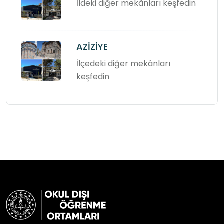
İldeki diğer mekânları keşfedin
AZİZİYE
İlçedeki diğer mekânları
keşfedin