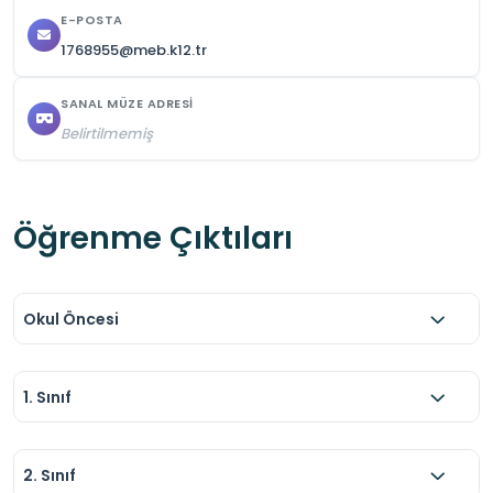
E-POSTA
1768955@meb.k12.tr
SANAL MÜZE ADRESI
Belirtilmemiş
Öğrenme Çıktıları
Okul Öncesi
1. Sınıf
2. Sınıf