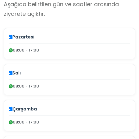
Aşağıda belirtilen gün ve saatler arasında
ziyarete açıktır.
Pazartesi
08:00 - 17:00
Salı
08:00 - 17:00
Çarşamba
08:00 - 17:00