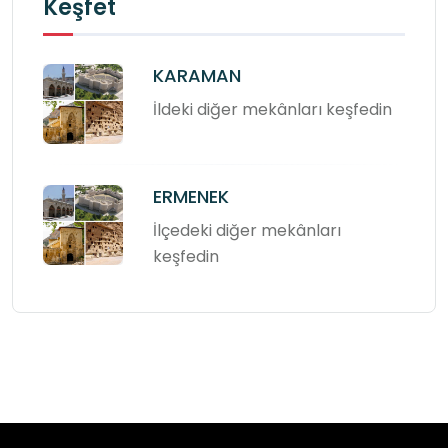
Keşfet
KARAMAN
İldeki diğer mekânları keşfedin
ERMENEK
İlçedeki diğer mekânları
keşfedin