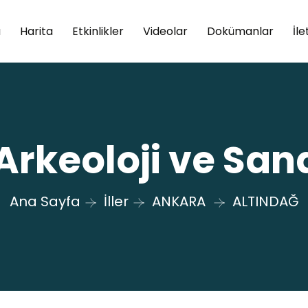
a
Harita
Etkinlikler
Videolar
Dokümanlar
İle
Arkeoloji ve San
Ana Sayfa
İller
ANKARA
ALTINDAĞ