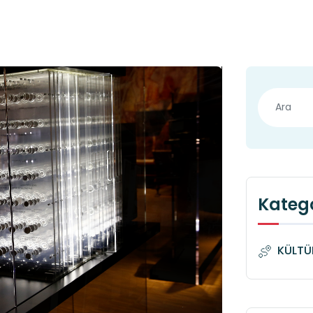
Katego
KÜLTÜ