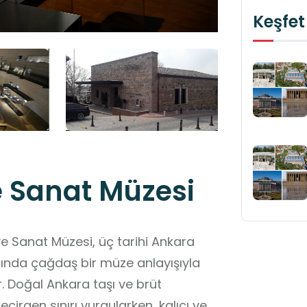
Keşfet
e Sanat Müzesi
ve Sanat Müzesi, üç tarihi Ankara
rında çağdaş bir müze anlayışıyla
r. Doğal Ankara taşı ve brüt
çirgen sınırı vurgularken, kalıcı ve