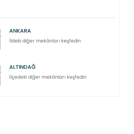
ANKARA
İldeki diğer mekânları keşfedin
ALTINDAĞ
İlçedeki diğer mekânları keşfedin