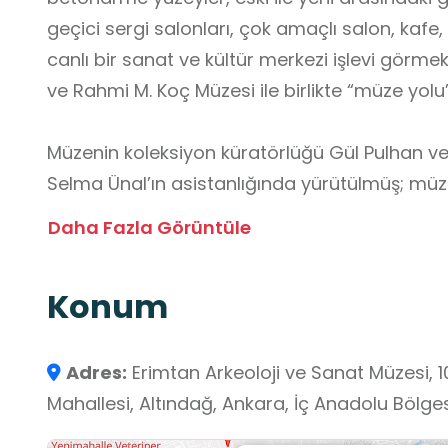
geçici sergi salonları, çok amaçlı salon, kafe
canlı bir sanat ve kültür merkezi işlevi görme
ve Rahmi M. Koç Müzesi ile birlikte “müze yolu
Müzenin koleksiyon küratörlüğü Gül Pulhan v
Selma Ünal’ın asistanlığında yürütülmüş; müze
tasarımı Prof. Ayşen Savaş, Can Aker ve Onu
Daha Fazla Görüntüle
gerçekleştirilmiştir. Müze mağazasında, kolek
esinlenen özel tasarım ürünler, kitaplar ve kla
Konum
sunulmaktadır.
Müzenin kurucusu Yüksel Erimtan (1928–2016),
Adres:
Erimtan Arkeoloji ve Sanat Müzesi, 
dünyasındaki başarılarının yanı sıra, kültür va
Mahallesi, Altındağ, Ankara, İç Anadolu Bölges
tanıtılmasına yönelik çalışmalarıyla tanınmak