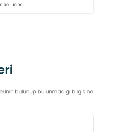
10:00 - 18:00
eri
lerinin bulunup bulunmadığı bilgisine