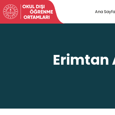
Ana Sayf
Erimtan 