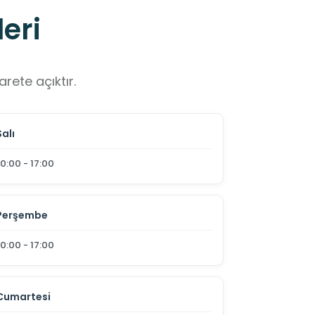
eri
rete açıktır.
Salı
10:00 - 17:00
Perşembe
10:00 - 17:00
Cumartesi