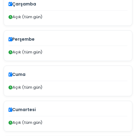
Çarşamba
Açık (tüm gün)
Perşembe
Açık (tüm gün)
Cuma
Açık (tüm gün)
Cumartesi
Açık (tüm gün)