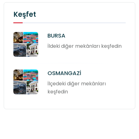
Keşfet
BURSA
İldeki diğer mekânları keşfedin
OSMANGAZİ
İlçedeki diğer mekânları
keşfedin