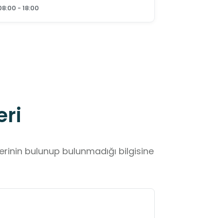
08:00 - 18:00
eri
lerinin bulunup bulunmadığı bilgisine