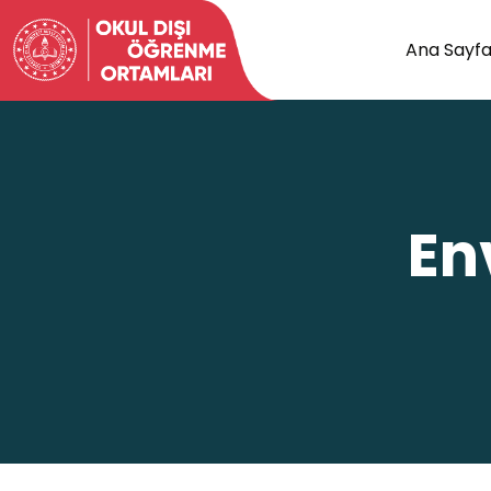
Ana Sayf
En