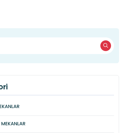
ri
MEKANLAR
Î MEKANLAR