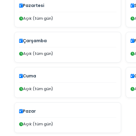
Pazartesi
Açık (tüm gün)
Çarşamba
Açık (tüm gün)
Cuma
Açık (tüm gün)
Pazar
Açık (tüm gün)