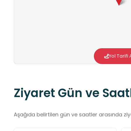
Yol Tarifi 
Ziyaret Gün ve Saatl
Aşağıda belirtilen gün ve saatler arasında ziya