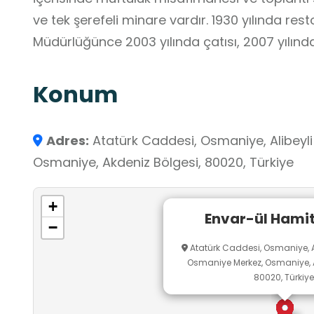
ve tek şerefeli minare vardır. 1930 yılında rest
Müdürlüğünce 2003 yılında çatısı, 2007 yılında 
Konum
Adres:
Atatürk Caddesi, Osmaniye, Alibeyli
Osmaniye, Akdeniz Bölgesi, 80020, Türkiye
+
Envar-ül Hami
−
Atatürk Caddesi, Osmaniye, Al
Osmaniye Merkez, Osmaniye, A
80020, Türkiye