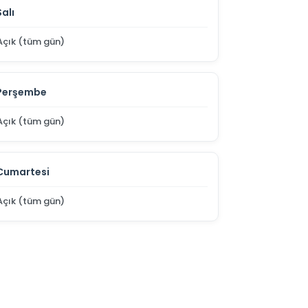
Salı
Açık (tüm gün)
Perşembe
Açık (tüm gün)
Cumartesi
Açık (tüm gün)