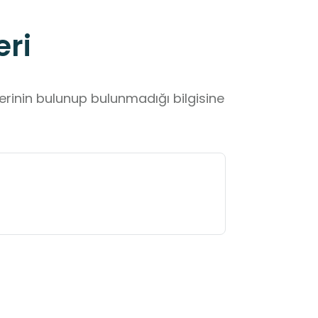
eri
lerinin bulunup bulunmadığı bilgisine