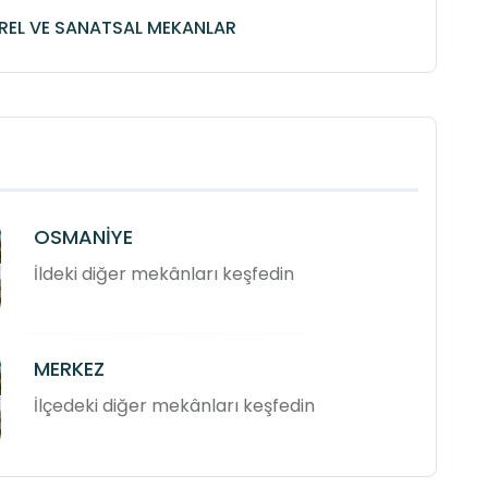
REL VE SANATSAL MEKANLAR
OSMANİYE
İldeki diğer mekânları keşfedin
MERKEZ
İlçedeki diğer mekânları keşfedin