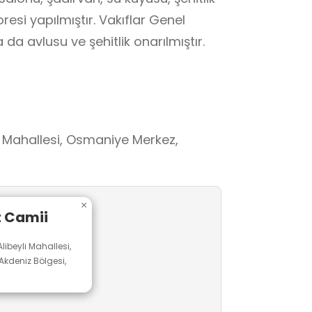
oresi yapılmıştır. Vakıflar Genel
da avlusu ve şehitlik onarılmıştır.
 Mahallesi, Osmaniye Merkez,
×
t Camii
ibeyli Mahallesi,
kdeniz Bölgesi,