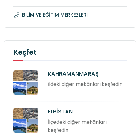
BİLİM VE EĞİTİM MERKEZLERİ
Keşfet
KAHRAMANMARAŞ
İldeki diğer mekânları keşfedin
ELBİSTAN
İlçedeki diğer mekânları
keşfedin