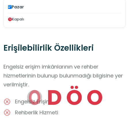
Pazar
Kapalı
Erişilebilirlik Özellikleri
Engelsiz erişim imkânlarının ve rehber
hizmetlerinin bulunup bulunmadığı bilgisine yer
verilmiştir.
O
D
Ö
O
Engelsiz Erişim
Rehberlik Hizmeti