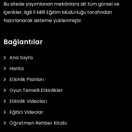
Bu sitede yayımlanan mekânlara ait tüm görsel ve
içerikler, ilgili
İl Millî Eğitim Müdürlüğü
tarafından
hazırlanarak sisteme yüklenmiştir.
Bağlantılar
Ana Sayfa
Harita
Etkinlik Planları
Oyun Temelli Etkinlikler
Etkinlik Videoları
Eğitici Videolar
Öğretmen Rehber Kitabı