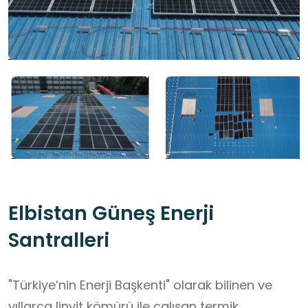
Elbistan Güneş Enerji
Santralleri
"Türkiye’nin Enerji Başkenti" olarak bilinen ve
yıllarca linyit kömürü ile çalışan termik