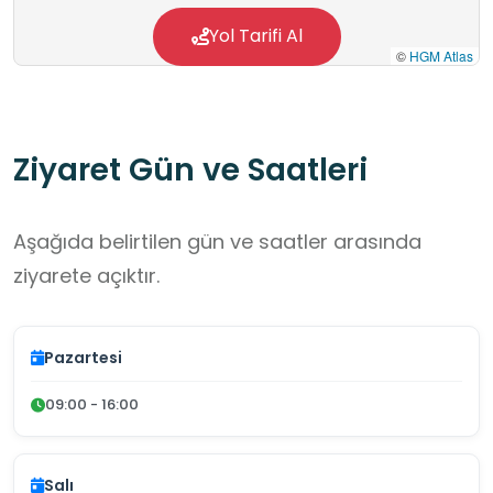
Yol Tarifi Al
©
HGM Atlas
Ziyaret Gün ve Saatleri
Aşağıda belirtilen gün ve saatler arasında
ziyarete açıktır.
Pazartesi
09:00 - 16:00
Salı