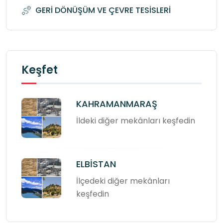
GERİ DÖNÜŞÜM VE ÇEVRE TESİSLERİ
Keşfet
KAHRAMANMARAŞ
İldeki diğer mekânları keşfedin
ELBİSTAN
İlçedeki diğer mekânları
keşfedin