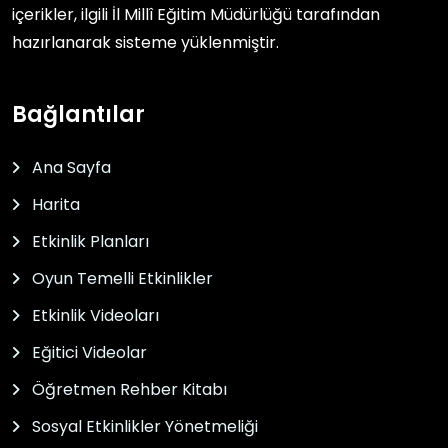
içerikler, ilgili
İl Millî Eğitim Müdürlüğü
tarafından
hazırlanarak sisteme yüklenmiştir.
Bağlantılar
Ana Sayfa
Harita
Etkinlik Planları
Oyun Temelli Etkinlikler
Etkinlik Videoları
Eğitici Videolar
Öğretmen Rehber Kitabı
Sosyal Etkinlikler Yönetmeliği