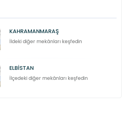
KAHRAMANMARAŞ
İldeki diğer mekânları keşfedin
ELBİSTAN
İlçedeki diğer mekânları keşfedin