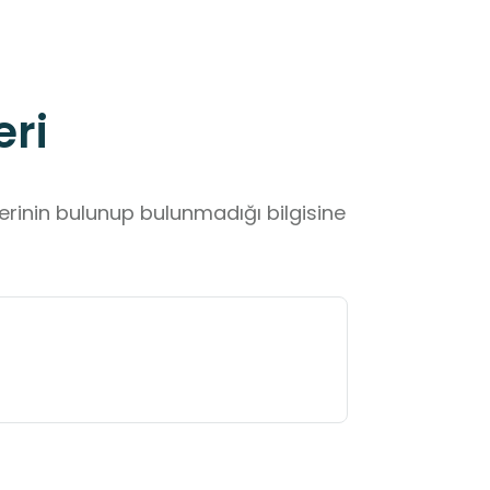
eri
lerinin bulunup bulunmadığı bilgisine