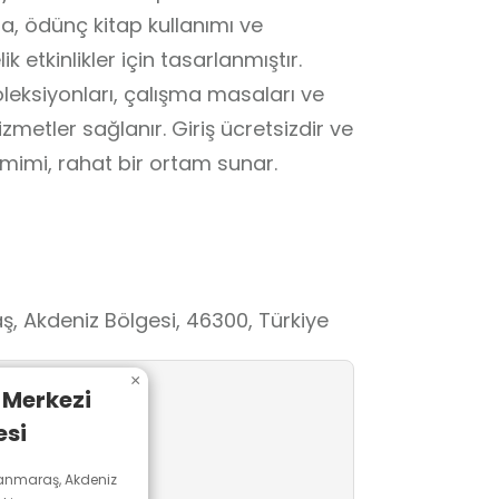
a, ödünç kitap kullanımı ve
k etkinlikler için tasarlanmıştır.
oleksiyonları, çalışma masaları ve
izmetler sağlanır. Giriş ücretsizdir ve
mimi, rahat bir ortam sunar.
, Akdeniz Bölgesi, 46300, Türkiye
×
 Merkezi
si
manmaraş, Akdeniz