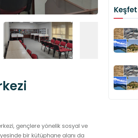
Keşfet
rkezi
rkezi, gençlere yönelik sosyal ve
ünyesinde bir kütüphane alanı da