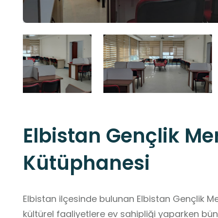
Elbistan Gençlik Me
Kütüphanesi
Elbistan ilçesinde bulunan Elbistan Gençlik Me
kültürel faaliyetlere ev sahipliği yaparken b