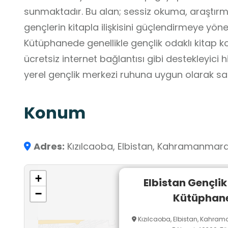
sunmaktadır. Bu alan; sessiz okuma, araştırm
gençlerin kitapla ilişkisini güçlendirmeye yöneli
Kütüphanede genellikle gençlik odaklı kitap k
ücretsiz internet bağlantısı gibi destekleyici h
yerel gençlik merkezi ruhuna uygun olarak sa
Konum
Adres:
Kızılcaoba, Elbistan, Kahramanmaraş
+
Elbistan Gençlik
−
Kütüphane
Kızılcaoba, Elbistan, Kahra