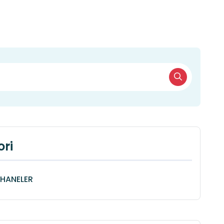
ri
HANELER