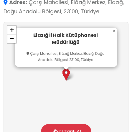
Adres:
Çarşı Mahallesi, Elâzığ Merkez, Elazığ,
Doğu Anadolu Bölgesi, 23100, Türkiye
+
×
Elazığ İl Halk Kütüphanesi
−
Müdürlüğü
Çarşı Mahallesi, Elâzığ Merkez, Elazığ, Doğu
Anadolu Bölgesi, 23100, Türkiye
Yol Tarifi Al