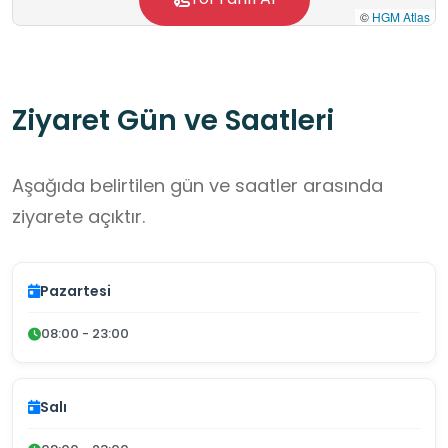
©
HGM Atlas
Ziyaret Gün ve Saatleri
Aşağıda belirtilen gün ve saatler arasında
ziyarete açıktır.
Pazartesi
08:00 - 23:00
Salı