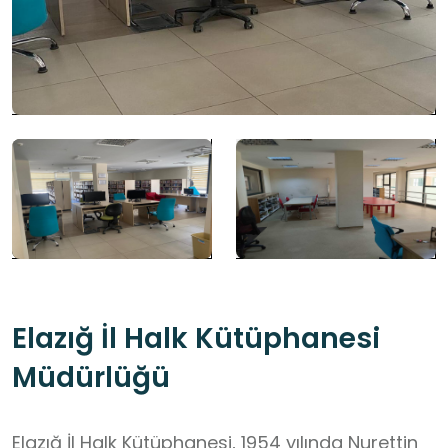
Elazığ İl Halk Kütüphanesi
Müdürlüğü
Elazığ İl Halk Kütüphanesi, 1954 yılında Nurettin