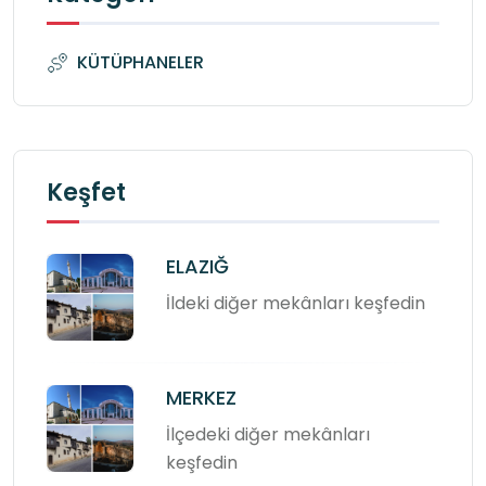
KÜTÜPHANELER
Keşfet
ELAZIĞ
İldeki diğer mekânları keşfedin
MERKEZ
İlçedeki diğer mekânları
keşfedin