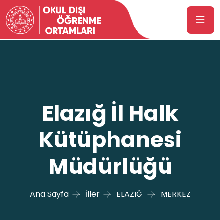
Elazığ İl Halk
Kütüphanesi
Müdürlüğü
Ana Sayfa
İller
ELAZIĞ
MERKEZ