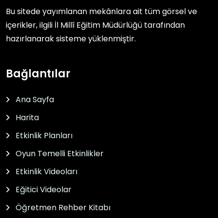
Bu sitede yayımlanan mekânlara ait tüm görsel ve
içerikler, ilgili
İl Millî Eğitim Müdürlüğü
tarafından
hazırlanarak sisteme yüklenmiştir.
Bağlantılar
Ana Sayfa
Harita
Etkinlik Planları
Oyun Temelli Etkinlikler
Etkinlik Videoları
Eğitici Videolar
Öğretmen Rehber Kitabı