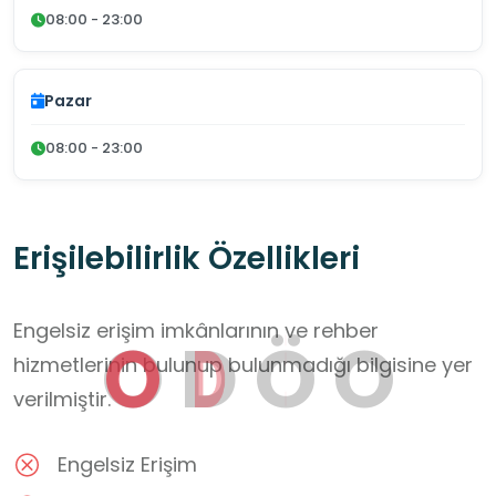
08:00 - 23:00
Pazar
08:00 - 23:00
Erişilebilirlik Özellikleri
Engelsiz erişim imkânlarının ve rehber
O
D
Ö
O
hizmetlerinin bulunup bulunmadığı bilgisine yer
verilmiştir.
Engelsiz Erişim