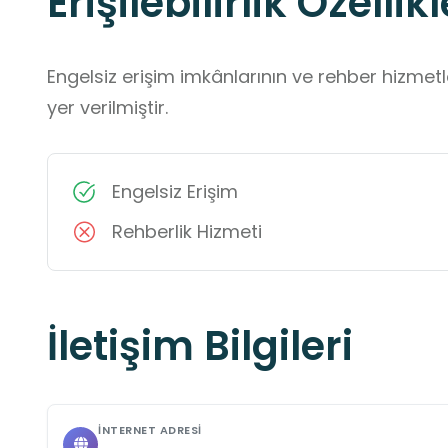
Erişilebilirlik Özellikl
Engelsiz erişim imkânlarının ve rehber hizmet
yer verilmiştir.
Engelsiz Erişim
Rehberlik Hizmeti
İletişim Bilgileri
İNTERNET ADRESI