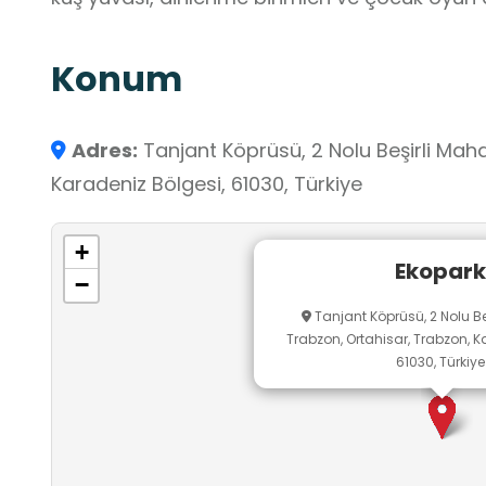
Konum
Adres:
Tanjant Köprüsü, 2 Nolu Beşirli Maha
Karadeniz Bölgesi, 61030, Türkiye
+
Ekopark
−
Tanjant Köprüsü, 2 Nolu Beş
Trabzon, Ortahisar, Trabzon, K
61030, Türkiye