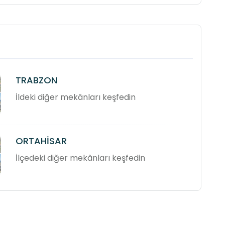
TRABZON
İldeki diğer mekânları keşfedin
ORTAHİSAR
İlçedeki diğer mekânları keşfedin