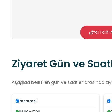
Yol Tarifi 
Ziyaret Gün ve Saatl
Aşağıda belirtilen gün ve saatler arasında ziya
Pazartesi
09:00 - 17:00