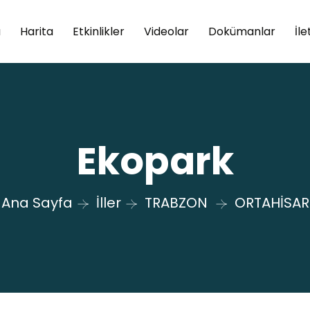
a
Harita
Etkinlikler
Videolar
Dokümanlar
İle
Ekopark
Ana Sayfa
İller
TRABZON
ORTAHİSAR