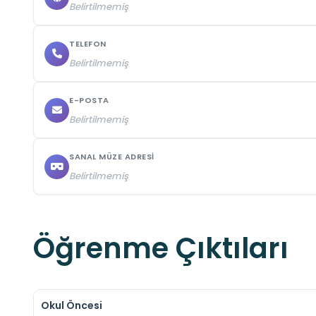
Belirtilmemiş
TELEFON
Belirtilmemiş
E-POSTA
Belirtilmemiş
SANAL MÜZE ADRESI
Belirtilmemiş
Öğrenme Çıktıları
Okul Öncesi