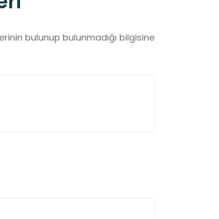
eri
lerinin bulunup bulunmadığı bilgisine