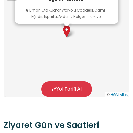
Liman Oto Kuaför, Atayolu Caddesi, Camii,
Eğirdir, Isparta, Akdeniz Bölgesi, Türkiye
Yol Tarifi Al
©
HGM Atlas
Ziyaret Gün ve Saatleri