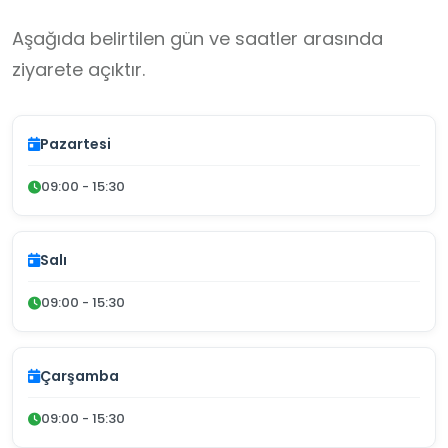
Aşağıda belirtilen gün ve saatler arasında
ziyarete açıktır.
Pazartesi
09:00 - 15:30
Salı
09:00 - 15:30
Çarşamba
09:00 - 15:30