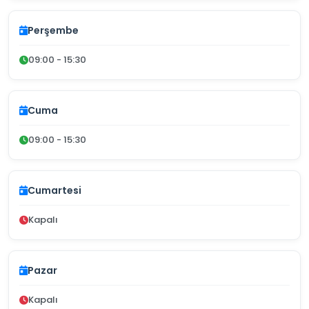
Perşembe
09:00 - 15:30
Cuma
09:00 - 15:30
Cumartesi
Kapalı
Pazar
Kapalı