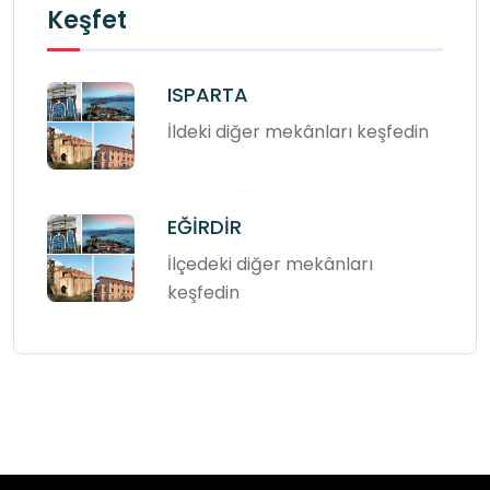
Keşfet
ISPARTA
İldeki diğer mekânları keşfedin
EĞİRDİR
İlçedeki diğer mekânları
keşfedin