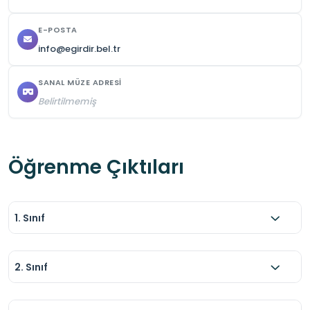
E-POSTA
info@egirdir.bel.tr
SANAL MÜZE ADRESI
Belirtilmemiş
Öğrenme Çıktıları
1. Sınıf
2. Sınıf