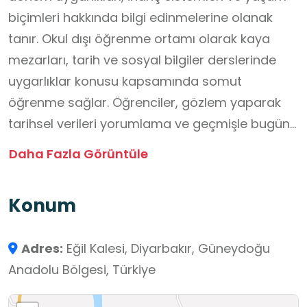
biçimleri hakkında bilgi edinmelerine olanak
tanır. Okul dışı öğrenme ortamı olarak kaya
mezarları, tarih ve sosyal bilgiler derslerinde
uygarlıklar konusu kapsamında somut
öğrenme sağlar. Öğrenciler, gözlem yaparak
tarihsel verileri yorumlama ve geçmişle bugün
arasında bağlantı kurma becerisi geliştirir.
Daha Fazla Görüntüle
Konum
Adres:
Eğil Kalesi, Diyarbakır, Güneydoğu
Anadolu Bölgesi, Türkiye