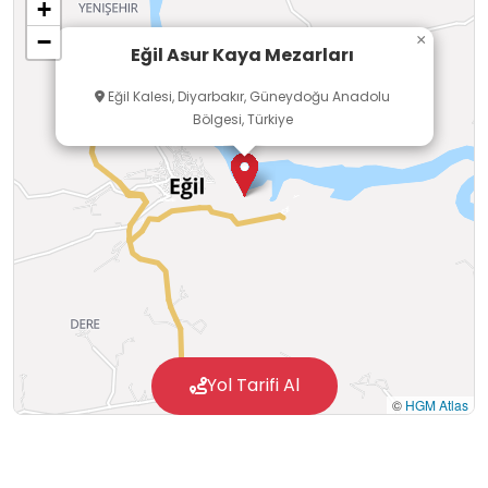
+
−
×
Eğil Asur Kaya Mezarları
Eğil Kalesi, Diyarbakır, Güneydoğu Anadolu
Bölgesi, Türkiye
Yol Tarifi Al
©
HGM Atlas