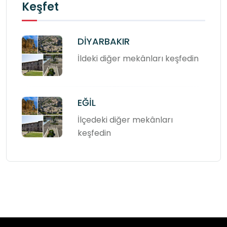
Keşfet
DİYARBAKIR
İldeki diğer mekânları keşfedin
EĞİL
İlçedeki diğer mekânları
keşfedin