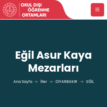
Eğil Asur Kaya
Mezarları
Ana Sayfa
İller
DİYARBAKIR
EĞİL