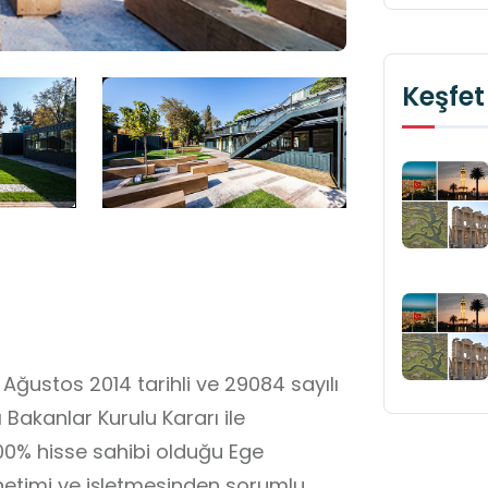
Keşfet
Ağustos 2014 tarihli ve 29084 sayılı
akanlar Kurulu Kararı ile
ğu Ege
netimi ve işletmesinden sorumlu