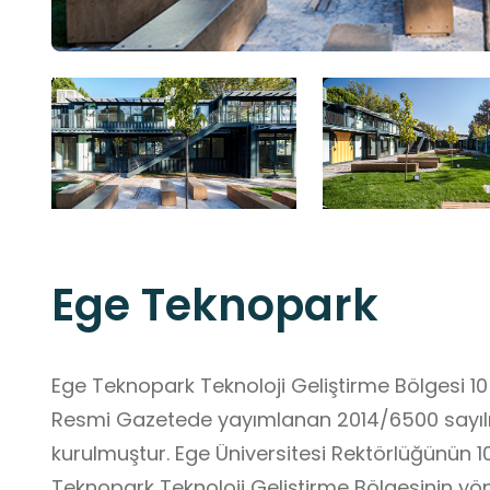
Ege Teknopark
Ege Teknopark Teknoloji Geliştirme Bölgesi 10 
Resmi Gazetede yayımlanan 2014/6500 sayılı B
kurulmuştur. Ege Üniversitesi Rektörlüğünün 100% hisse sahibi oldu
Teknopark Teknoloji Geliştirme Bölgesinin yö