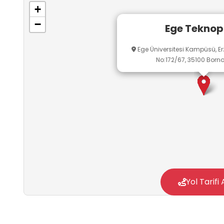
+
−
Ege Teknop
Ege Üniversitesi Kampüsü, Er
No:172/67, 35100 Born
Yol Tarifi 