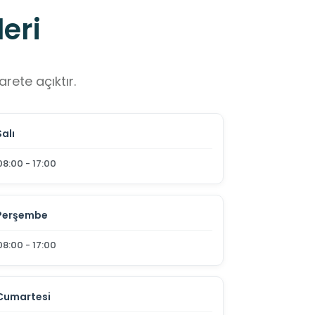
eri
rete açıktır.
Salı
08:00 - 17:00
Perşembe
08:00 - 17:00
Cumartesi