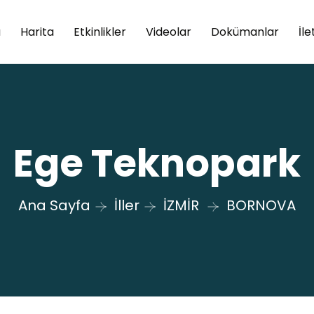
a
Harita
Etkinlikler
Videolar
Dokümanlar
İle
Ege Teknopark
Ana Sayfa
İller
İZMİR
BORNOVA