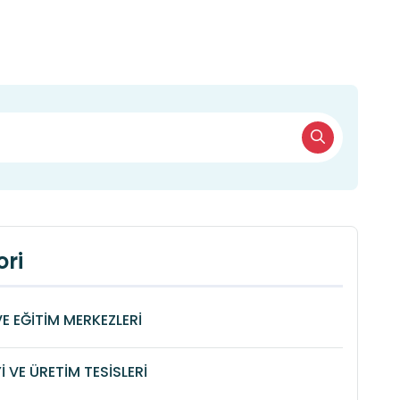
ri
VE EĞİTİM MERKEZLERİ
 VE ÜRETİM TESİSLERİ