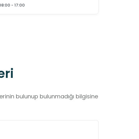
08:00 - 17:00
eri
lerinin bulunup bulunmadığı bilgisine