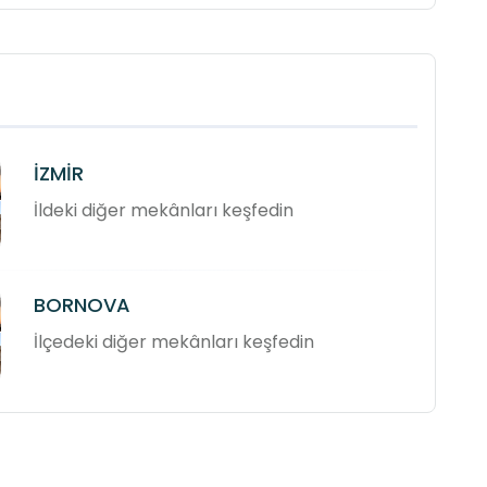
İZMİR
İldeki diğer mekânları keşfedin
BORNOVA
İlçedeki diğer mekânları keşfedin