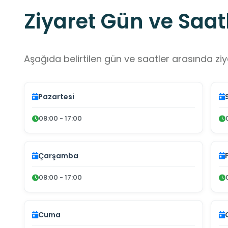
Ziyaret Gün ve Saatl
Aşağıda belirtilen gün ve saatler arasında ziya
Pazartesi
08:00 - 17:00
Çarşamba
08:00 - 17:00
Cuma