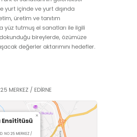
e yurt içinde ve yurt dışında
retim, üretim ve tanıtım
 yüz tutmuş el sanatları ile ilgili
na dokunduğu bireylerde, özümüze
laşacak değerler aktarımını hedefler.
25 MERKEZ / EDİRNE
×
Ensititüsü
D. NO 25 MERKEZ /