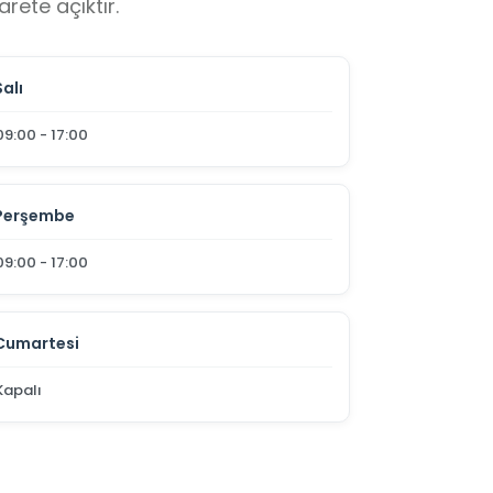
rete açıktır.
Salı
09:00 - 17:00
Perşembe
09:00 - 17:00
Cumartesi
Kapalı