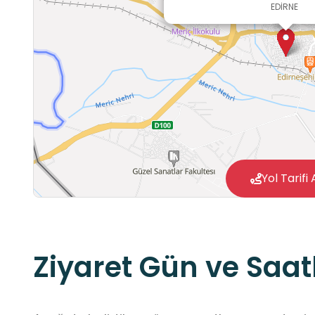
EDİRNE
Yol Tarifi 
Ziyaret Gün ve Saatl