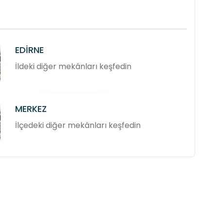
EDİRNE
İldeki diğer mekânları keşfedin
MERKEZ
İlçedeki diğer mekânları keşfedin