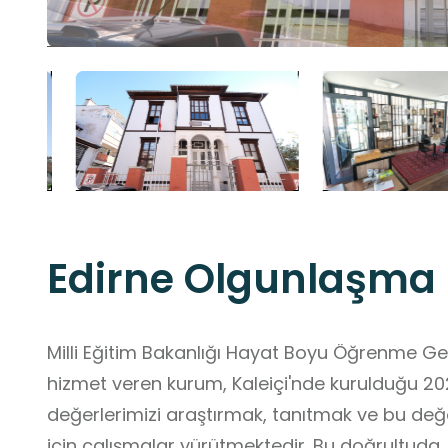
Edirne Olgunlaşma 
Milli Eğitim Bakanlığı Hayat Boyu Öğrenme G
hizmet veren kurum, Kaleiçi'nde kurulduğu 202
değerlerimizi araştırmak, tanıtmak ve bu değ
için çalışmalar yürütmektedir. Bu doğrultuda, 