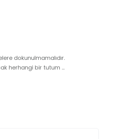
melere dokunulmamalıdır.

ak herhangi bir tutum 
malıdır.

erine harfiyen uyulmalıdır.

davranışlardan kaçınılmalıdır.

randevu alınmalıdır.