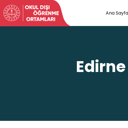
Ana Sayf
Edirne