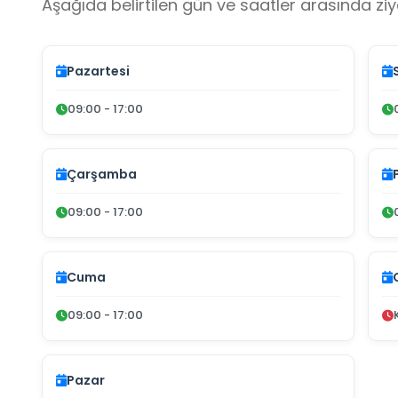
Aşağıda belirtilen gün ve saatler arasında ziya
Pazartesi
09:00 - 17:00
Çarşamba
09:00 - 17:00
Cuma
09:00 - 17:00
Pazar