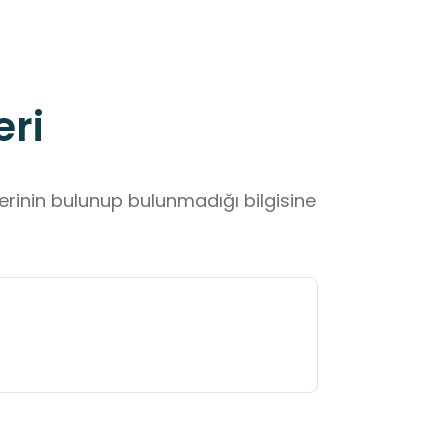
eri
lerinin bulunup bulunmadığı bilgisine