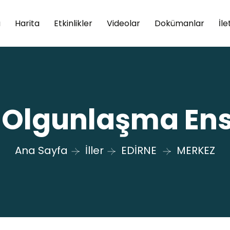
a
Harita
Etkinlikler
Videolar
Dokümanlar
İle
 Olgunlaşma Ens
Ana Sayfa
İller
EDİRNE
MERKEZ