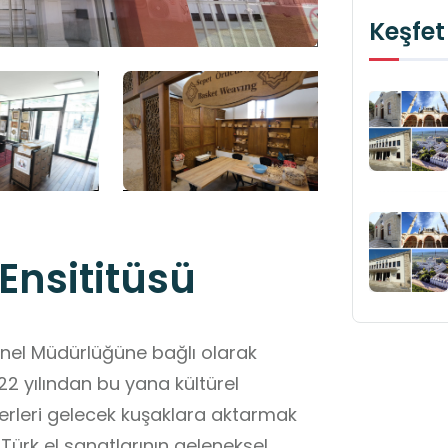
Keşfet
Ensititüsü
enel Müdürlüğüne bağlı olarak
2 yılından bu yana kültürel
erleri gelecek kuşaklara aktarmak
Türk el sanatlarının geleneksel