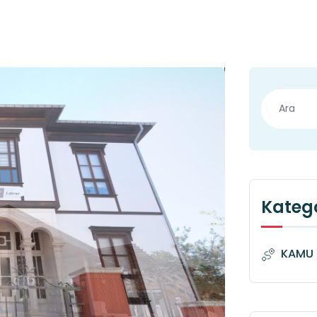
Katego
KAMU 