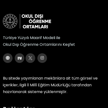
Türkiye Yüzyılı Maarif Modeli ile
Okul Dışı Öğrenme Ortamlarını Keşfet
Bu sitede yayımlanan mekânlara ait tüm görsel ve
içerikler, ilgili
İl Millî Eğitim Müdürlüğü
tarafından
hazırlanarak sisteme yüklenmiştir.