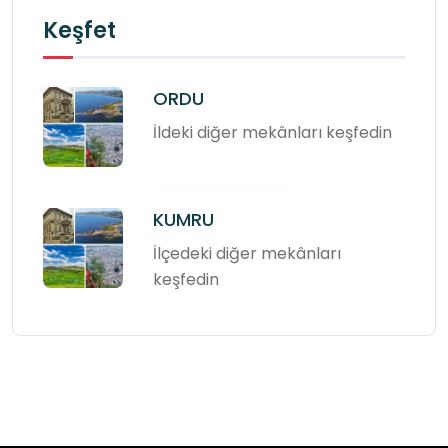
Keşfet
ORDU
İldeki diğer mekânları keşfedin
KUMRU
İlçedeki diğer mekânları
keşfedin