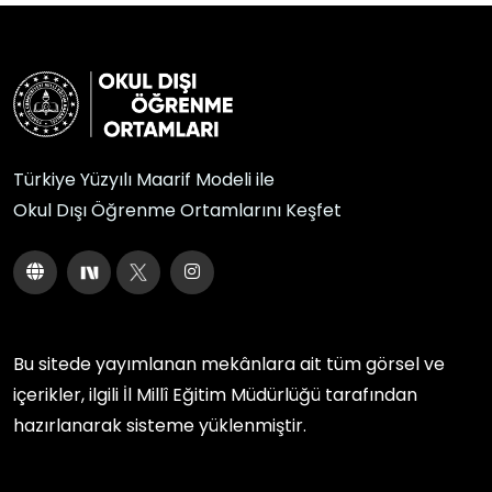
Türkiye Yüzyılı Maarif Modeli ile
Okul Dışı Öğrenme Ortamlarını Keşfet
Bu sitede yayımlanan mekânlara ait tüm görsel ve
içerikler, ilgili
İl Millî Eğitim Müdürlüğü
tarafından
hazırlanarak sisteme yüklenmiştir.