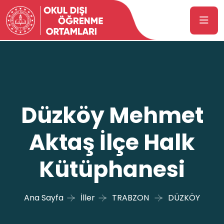
Düzköy Mehmet
Aktaş İlçe Halk
Kütüphanesi
Ana Sayfa
İller
TRABZON
DÜZKÖY