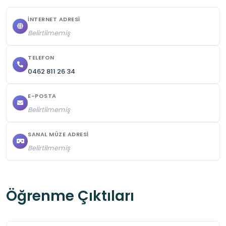
İNTERNET ADRESI
Belirtilmemiş
TELEFON
0462 811 26 34
E-POSTA
Belirtilmemiş
SANAL MÜZE ADRESI
Belirtilmemiş
Öğrenme Çıktıları