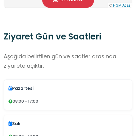
©
HGM Atlas
Ziyaret Gün ve Saatleri
Aşağıda belirtilen gün ve saatler arasında
ziyarete açıktır.
Pazartesi
08:00 - 17:00
Salı