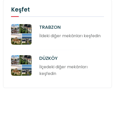
Keşfet
TRABZON
İldeki diğer mekânları keşfedin
DÜZKÖY
İlçedeki diğer mekânları
keşfedin