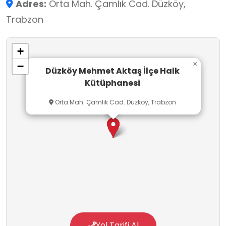
Adres:
Orta Mah. Çamlık Cad. Düzköy,
Trabzon
+
×
−
Düzköy Mehmet Aktaş İlçe Halk
Kütüphanesi
Orta Mah. Çamlık Cad. Düzköy, Trabzon
Yol Tarifi Al