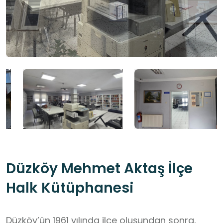
Düzköy Mehmet Aktaş İlçe
Halk Kütüphanesi
Düzköy’ün 1961 yılında ilçe oluşundan sonra,