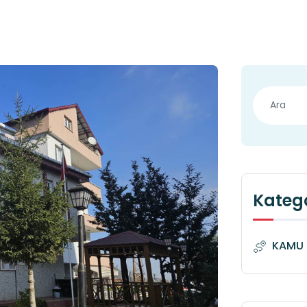
Katego
KAMU 