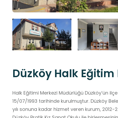
Düzköy Halk Eğitim
Halk Eğitimi Merkezi Müdürlüğü Düzköy’ün il
15/07/1993 tarihinde kurulmuştur. Düzköy Bele
yılı sonuna kadar hizmet veren kurum, 2012-
Düzköy Pratik Kız Sanat Okulu ile birleşmesini