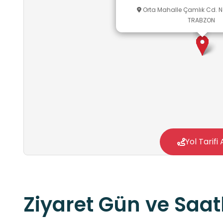
Orta Mahalle Çamlık Cd. N
TRABZON
Yol Tarifi 
Ziyaret Gün ve Saatl