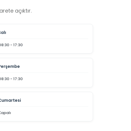
rete açıktır.
Salı
08:30 - 17:30
Perşembe
08:30 - 17:30
Cumartesi
Kapalı