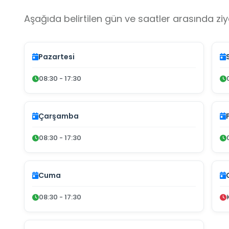
Aşağıda belirtilen gün ve saatler arasında ziya
Pazartesi
08:30 - 17:30
Çarşamba
08:30 - 17:30
Cuma
08:30 - 17:30