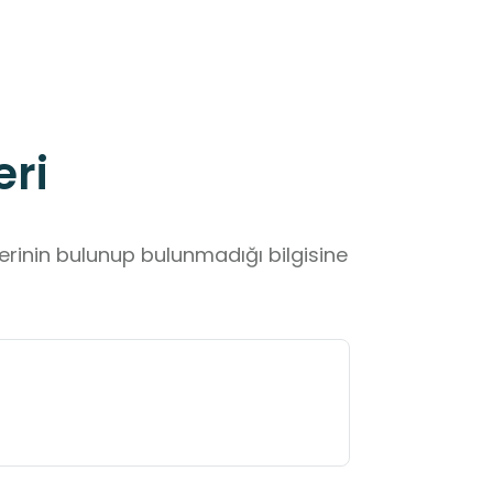
eri
lerinin bulunup bulunmadığı bilgisine