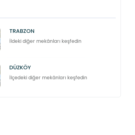
TRABZON
İldeki diğer mekânları keşfedin
DÜZKÖY
İlçedeki diğer mekânları keşfedin