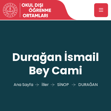
Durağan İsmail
Bey Cami
Ana Sayfa
İller
SİNOP
DURAĞAN