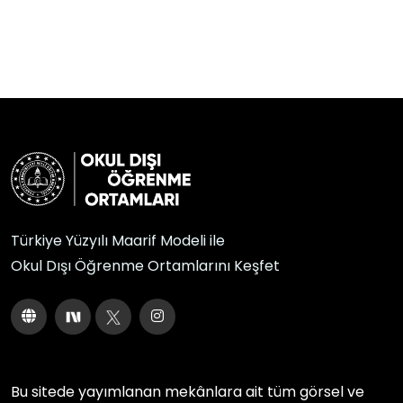
Türkiye Yüzyılı Maarif Modeli ile
Okul Dışı Öğrenme Ortamlarını Keşfet
Bu sitede yayımlanan mekânlara ait tüm görsel ve