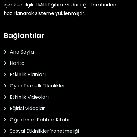
içerikler, ilgili
İl Millî Eğitim Müdürlüğü
tarafından
hazırlanarak sisteme yüklenmiştir.
Bağlantılar
Ana Sayfa
Harita
Etkinlik Planları
Oyun Temelli Etkinlikler
Etkinlik Videoları
Eğitici Videolar
Öğretmen Rehber Kitabı
Sosyal Etkinlikler Yönetmeliği