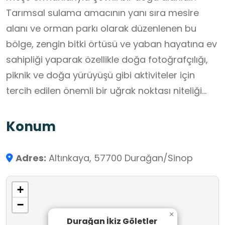
Tarımsal sulama amacının yanı sıra mesire
alanı ve orman parkı olarak düzenlenen bu
bölge, zengin bitki örtüsü ve yaban hayatına ev
sahipliği yaparak özellikle doğa fotoğrafçılığı,
piknik ve doğa yürüyüşü gibi aktiviteler için
tercih edilen önemli bir uğrak noktası niteliği
taşımaktadır.
Konum
Adres:
Altınkaya, 57700 Durağan/Sinop
+
−
×
Durağan İkiz Göletler