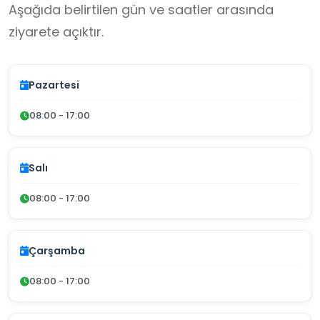
Aşağıda belirtilen gün ve saatler arasında
ziyarete açıktır.
Pazartesi
08:00 - 17:00
Salı
08:00 - 17:00
Çarşamba
08:00 - 17:00