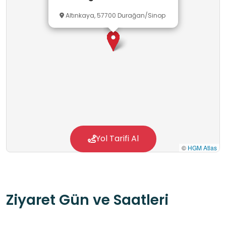
Altınkaya, 57700 Durağan/Sinop
Yol Tarifi Al
©
HGM Atlas
Ziyaret Gün ve Saatleri