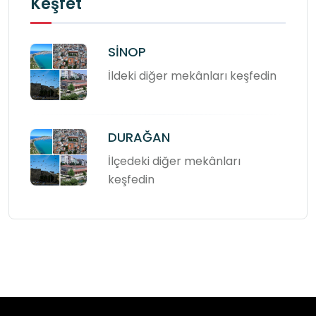
Keşfet
SİNOP
İldeki diğer mekânları keşfedin
DURAĞAN
İlçedeki diğer mekânları
keşfedin