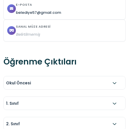
E-POSTA
belediye57@gmail.com
SANAL MÜZE ADRESI
Belirtilmemiş
Öğrenme Çıktıları
Okul Öncesi
1. Sınıf
2. Sınıf