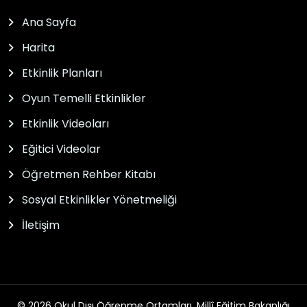
Ana Sayfa
Harita
Etkinlik Planları
Oyun Temelli Etkinlikler
Etkinlik Videoları
Eğitici Videolar
Öğretmen Rehber Kitabı
Sosyal Etkinlikler Yönetmeliği
İletişim
© 2026 Okul Dışı Öğrenme Ortamları. Millî Eğitim Bakanlığı