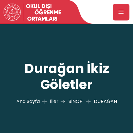
Durağan İkiz
Göletler
Ana Sayfa
İller
SİNOP
DURAĞAN