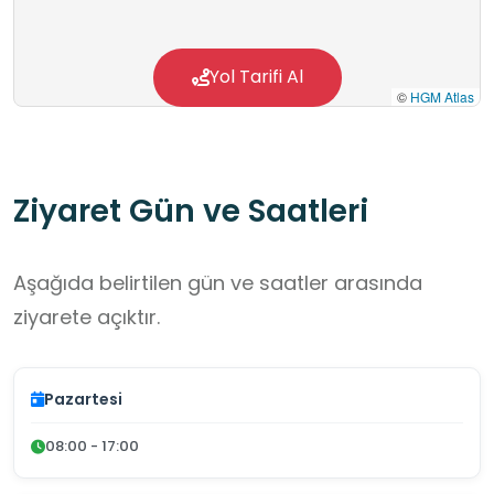
Yol Tarifi Al
©
HGM Atlas
Ziyaret Gün ve Saatleri
Aşağıda belirtilen gün ve saatler arasında
ziyarete açıktır.
Pazartesi
08:00 - 17:00