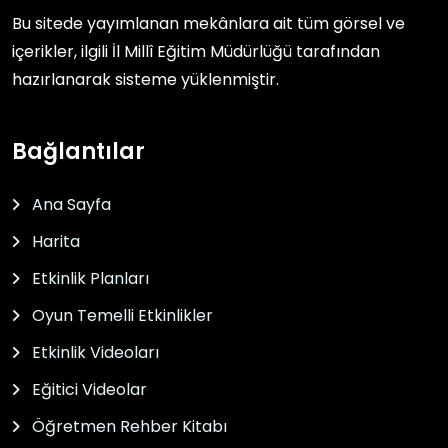
Bu sitede yayımlanan mekânlara ait tüm görsel ve
içerikler, ilgili
İl Millî Eğitim Müdürlüğü
tarafından
hazırlanarak sisteme yüklenmiştir.
Bağlantılar
Ana Sayfa
Harita
Etkinlik Planları
Oyun Temelli Etkinlikler
Etkinlik Videoları
Eğitici Videolar
Öğretmen Rehber Kitabı