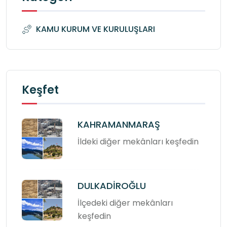
KAMU KURUM VE KURULUŞLARI
Keşfet
KAHRAMANMARAŞ
İldeki diğer mekânları keşfedin
DULKADİROĞLU
İlçedeki diğer mekânları
keşfedin