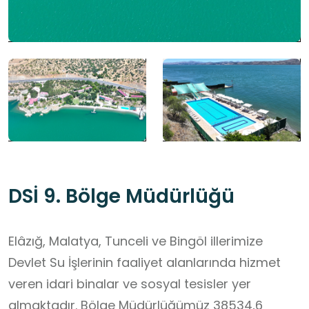
DSİ 9. Bölge Müdürlüğü
Elâzığ, Malatya, Tunceli ve Bingöl illerimize
Devlet Su İşlerinin faaliyet alanlarında hizmet
veren idari binalar ve sosyal tesisler yer
almaktadır. Bölge Müdürlüğümüz 38534,6