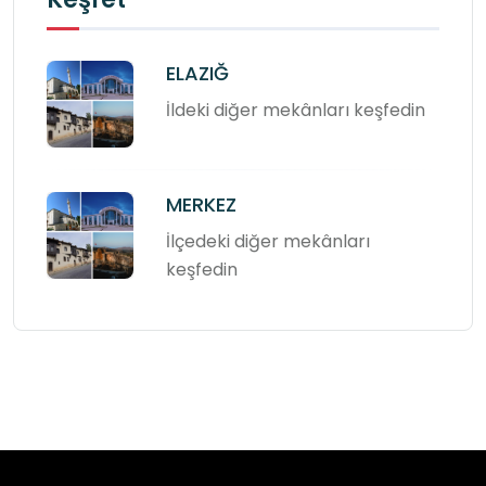
ELAZIĞ
İldeki diğer mekânları keşfedin
MERKEZ
İlçedeki diğer mekânları
keşfedin