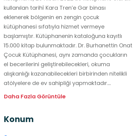
kullanılan tarihî Kara Tren’e Gar binası
eklenerek bölgenin en zengin çocuk
kütüphanesi sıfatıyla hizmet vermeye
başlamıştır. Kütüphanenin kataloğuna kayıtlı
15.000 kitap bulunmaktadır. Dr. Burhanettin Onat
Çocuk Kütüphanesi, aynı zamanda çocukların
el becerilerini geliştirebilecekleri, okuma
alışkanlığı kazanabilecekleri birbirinden nitelikli
atölyelere de ev sahipliği yapmaktadır.
Kütüphane, yaklaşık 30 öğrenci ağırlayabilecek
Daha Fazla Görüntüle
kapasiteye sahiptir.
Konum