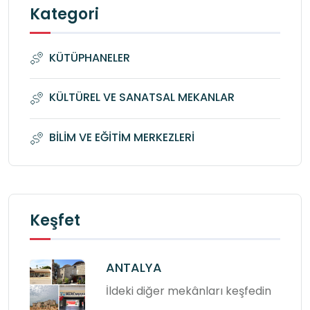
Kategori
KÜTÜPHANELER
KÜLTÜREL VE SANATSAL MEKANLAR
BİLİM VE EĞİTİM MERKEZLERİ
Keşfet
ANTALYA
İldeki diğer mekânları keşfedin