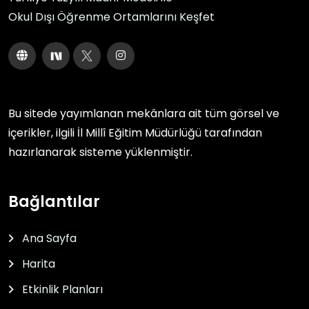
Okul Dışı Öğrenme Ortamlarını Keşfet
Bu sitede yayımlanan mekânlara ait tüm görsel ve
içerikler, ilgili
İl Millî Eğitim Müdürlüğü
tarafından
hazırlanarak sisteme yüklenmiştir.
Bağlantılar
Ana Sayfa
Harita
Etkinlik Planları