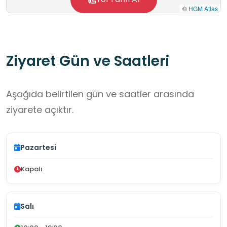
©
HGM Atlas
Ziyaret Gün ve Saatleri
Aşağıda belirtilen gün ve saatler arasında
ziyarete açıktır.
Pazartesi
Kapalı
Salı