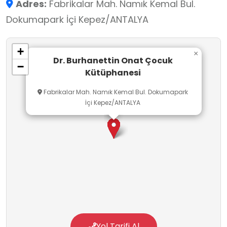
Adres:
Fabrikalar Mah. Namık Kemal Bul.
Dokumapark İçi Kepez/ANTALYA
+
×
Dr. Burhanettin Onat Çocuk
−
Kütüphanesi
Fabrikalar Mah. Namık Kemal Bul. Dokumapark
İçi Kepez/ANTALYA
Yol Tarifi Al