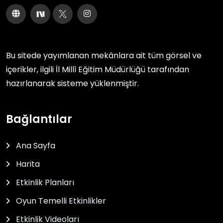
Bu sitede yayımlanan mekânlara ait tüm görsel ve
içerikler, ilgili
İl Millî Eğitim Müdürlüğü
tarafından
hazırlanarak sisteme yüklenmiştir.
Bağlantılar
Ana Sayfa
Harita
Etkinlik Planları
Oyun Temelli Etkinlikler
Etkinlik Videoları