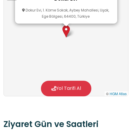
sunulmaktadır.
Dokur Evi, 1. Köme Sokak, Aybey Mahallesi, Uşak,
Ege Bölgesi, 64400, Türkiye
Yol Tarifi Al
©
HGM Atlas
Ziyaret Gün ve Saatleri