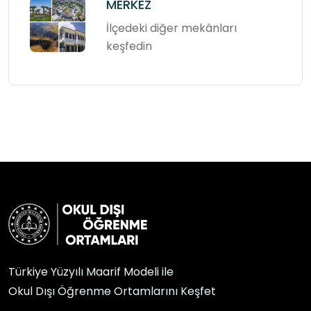
MERKEZ
İlçedeki diğer mekânları
keşfedin
Türkiye Yüzyılı Maarif Modeli ile
Okul Dışı Öğrenme Ortamlarını Keşfet