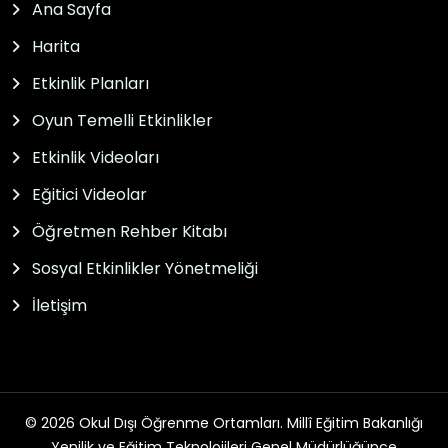
Ana Sayfa
Harita
Etkinlik Planları
Oyun Temelli Etkinlikler
Etkinlik Videoları
Eğitici Videolar
Öğretmen Rehber Kitabı
Sosyal Etkinlikler Yönetmeliği
İletişim
© 2026 Okul Dışı Öğrenme Ortamları. Millî Eğitim Bakanlığı
Yenilik ve Eğitim Teknolojileri Genel Müdürlüğünce