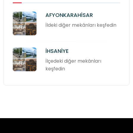
AFYONKARAHİSAR
İldeki diğer mekânları keşfedin
İHSANİYE
İlçedeki diğer mekânları
keşfedin