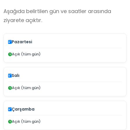
Aşağıda belirtilen gün ve saatler arasında
ziyarete açıktır.
Pazartesi
Açık (tüm gün)
Salı
Açık (tüm gün)
Çarşamba
Açık (tüm gün)