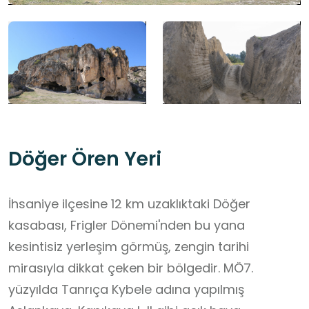
Döğer Ören Yeri
İhsaniye ilçesine 12 km uzaklıktaki Döğer
kasabası, Frigler Dönemi'nden bu yana
kesintisiz yerleşim görmüş, zengin tarihi
mirasıyla dikkat çeken bir bölgedir. MÖ7.
yüzyılda Tanrıça Kybele adına yapılmış