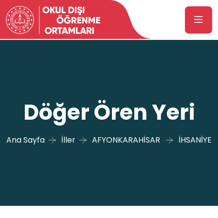
Döğer Ören Yeri
Ana Sayfa
İller
AFYONKARAHİSAR
İHSANİYE