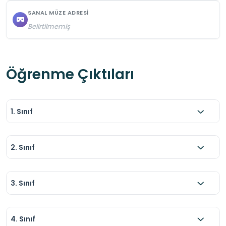
SANAL MÜZE ADRESI
Belirtilmemiş
Öğrenme Çıktıları
1. Sınıf
2. Sınıf
3. Sınıf
4. Sınıf