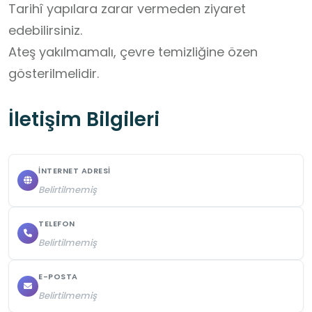
Tarihî yapılara zarar vermeden ziyaret 
edebilirsiniz.

Ateş yakılmamalı, çevre temizliğine özen 
gösterilmelidir.
İletişim Bilgileri
İNTERNET ADRESI
Belirtilmemiş
TELEFON
Belirtilmemiş
E-POSTA
Belirtilmemiş