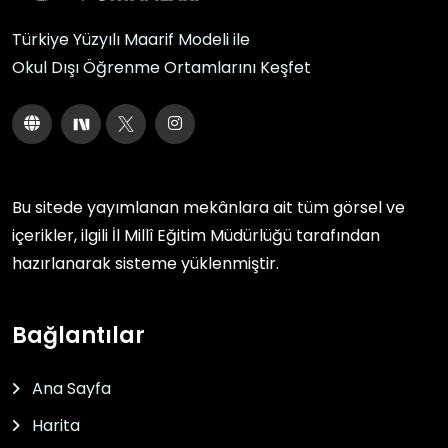
Türkiye Yüzyılı Maarif Modeli ile
Okul Dışı Öğrenme Ortamlarını Keşfet
Bu sitede yayımlanan mekânlara ait tüm görsel ve
içerikler, ilgili
İl Millî Eğitim Müdürlüğü
tarafından
hazırlanarak sisteme yüklenmiştir.
Bağlantılar
Ana Sayfa
Harita