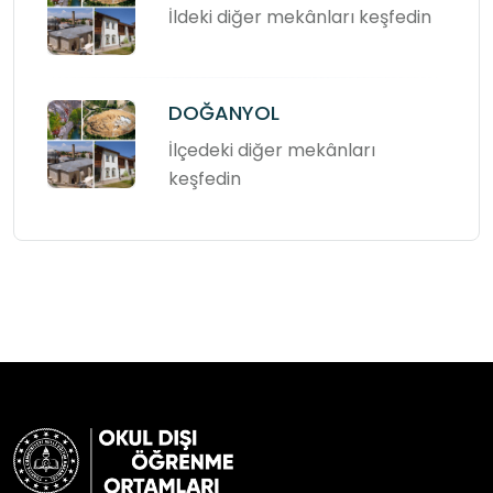
İldeki diğer mekânları keşfedin
DOĞANYOL
İlçedeki diğer mekânları
keşfedin