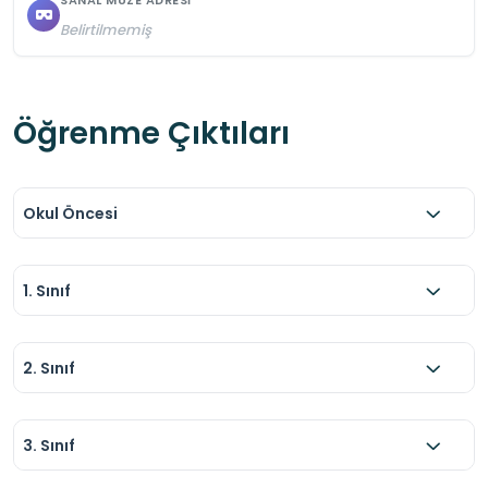
SANAL MÜZE ADRESI
Belirtilmemiş
Öğrenme Çıktıları
Okul Öncesi
1. Sınıf
2. Sınıf
3. Sınıf