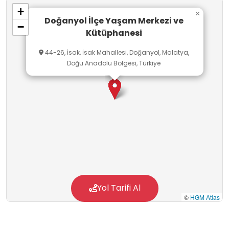
+
×
Doğanyol İlçe Yaşam Merkezi ve
−
Kütüphanesi
44-26, İsak, İsak Mahallesi, Doğanyol, Malatya,
Doğu Anadolu Bölgesi, Türkiye
Yol Tarifi Al
©
HGM Atlas