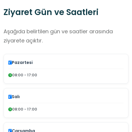
Ziyaret Gün ve Saatleri
Aşağıda belirtilen gün ve saatler arasında
ziyarete açıktır.
Pazartesi
08:00 - 17:00
Salı
08:00 - 17:00
Çarşamba