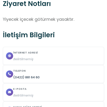
Ziyaret Notları
Yiyecek içecek götürmek yasaktır.
İletişim Bilgileri
İNTERNET ADRESI
Belirtilmemiş
TELEFON
(0422) 881 64 60
E-POSTA
Belirtilmemiş