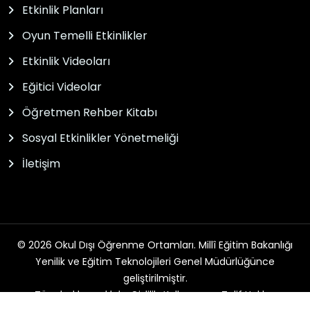
Etkinlik Planları
Oyun Temelli Etkinlikler
Etkinlik Videoları
Eğitici Videolar
Öğretmen Rehber Kitabı
Sosyal Etkinlikler Yönetmeliği
İletişim
© 2026 Okul Dışı Öğrenme Ortamları. Millî Eğitim Bakanlığı
Yenilik ve Eğitim Teknolojileri Genel Müdürlüğünce
geliştirilmiştir.
Tüm hakları saklıdır. Gizlilik, Kullanım ve Telif Hakları