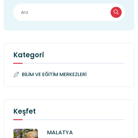
Kategori
BİLİM VE EĞİTİM MERKEZLERİ
Keşfet
MALATYA