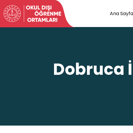
Ana Sayf
Dobruca İ