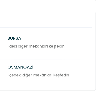
BURSA
İldeki diğer mekânları keşfedin
OSMANGAZİ
İlçedeki diğer mekânları keşfedin