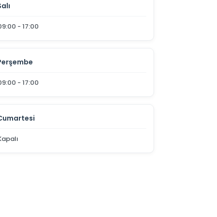
Salı
09:00 - 17:00
Perşembe
09:00 - 17:00
Cumartesi
Kapalı