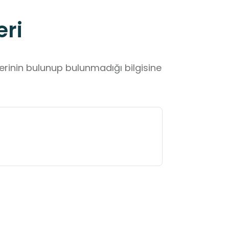
eri
lerinin bulunup bulunmadığı bilgisine