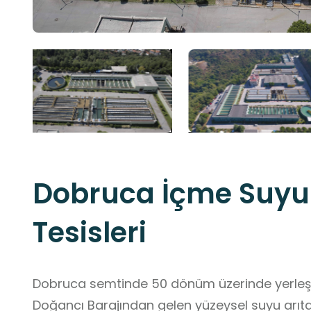
Dobruca İçme Suyu
Tesisleri
Dobruca semtinde 50 dönüm üzerinde yerleşm
Doğancı Barajından gelen yüzeysel suyu arıta