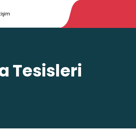
tişim
 Tesisleri