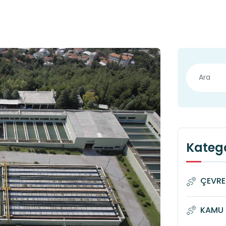
Katego
ÇEVRE
KAMU 