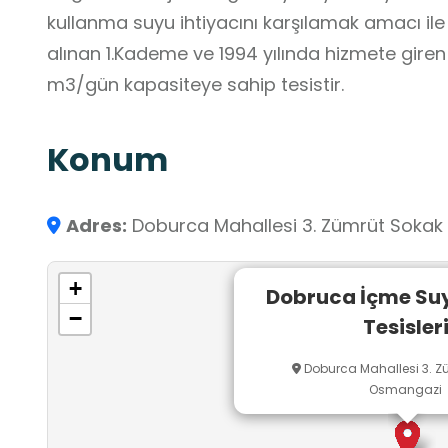
kullanma suyu ihtiyacını karşılamak amacı ile
alınan 1.Kademe ve 1994 yılında hizmete gire
m3/gün kapasiteye sahip tesistir.
Konum
Adres:
Doburca Mahallesi 3. Zümrüt Soka
+
Dobruca İçme Su
−
Tesisler
Doburca Mahallesi 3. Z
Osmangazi