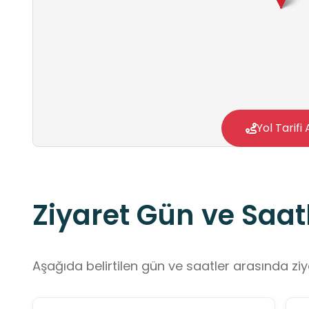
Yol Tarifi 
Ziyaret Gün ve Saatl
Aşağıda belirtilen gün ve saatler arasında ziya