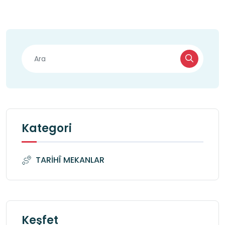
Kategori
TARİHÎ MEKANLAR
Keşfet