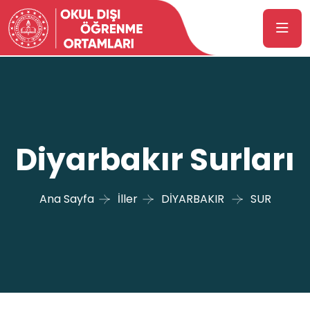
Diyarbakır Surları
Ana Sayfa
İller
DİYARBAKIR
SUR