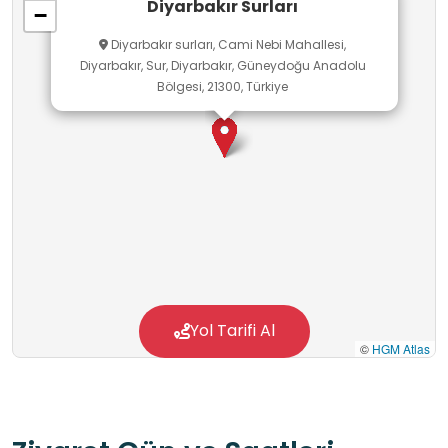
Diyarbakır Surları
−
devamlılığı için bir sorumluluk olduğunu
Diyarbakır surları, Cami Nebi Mahallesi,
içselleştirirler.
Diyarbakır, Sur, Diyarbakır, Güneydoğu Anadolu
Bölgesi, 21300, Türkiye
Yol Tarifi Al
©
HGM Atlas