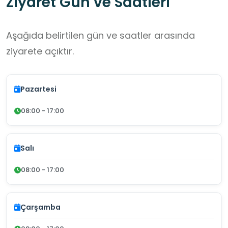
Ziyaret Gün ve Saatleri
Aşağıda belirtilen gün ve saatler arasında
ziyarete açıktır.
Pazartesi
08:00 - 17:00
Salı
08:00 - 17:00
Çarşamba