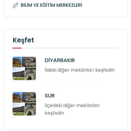
BİLİM VE EĞİTİM MERKEZLERİ
Keşfet
DİYARBAKIR
İldeki diğer mekânları keşfedin
SUR
İlçedeki diğer mekânları
keşfedin