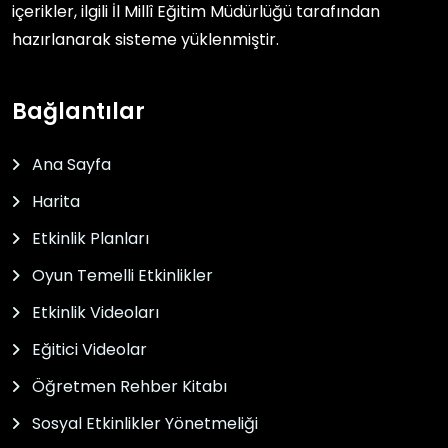
içerikler, ilgili
İl Millî Eğitim Müdürlüğü
tarafından
hazırlanarak sisteme yüklenmiştir.
Bağlantılar
Ana Sayfa
Harita
Etkinlik Planları
Oyun Temelli Etkinlikler
Etkinlik Videoları
Eğitici Videolar
Öğretmen Rehber Kitabı
Sosyal Etkinlikler Yönetmeliği