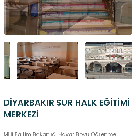
DİYARBAKIR SUR HALK EĞİTİMİ
MERKEZİ
Millî Eğitim Bakanlığı Hayat Boyu Öğrenme