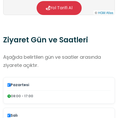
Yol Tarifi Al
©
HGM Atlas
Ziyaret Gün ve Saatleri
Aşağıda belirtilen gün ve saatler arasında
ziyarete açıktır.
Pazartesi
08:00 - 17:00
Salı