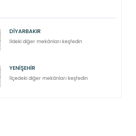
DİYARBAKIR
İldeki diğer mekânları keşfedin
YENİŞEHİR
İlçedeki diğer mekânları keşfedin