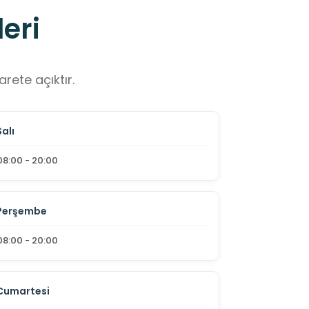
eri
rete açıktır.
Salı
08:00 - 20:00
Perşembe
08:00 - 20:00
Cumartesi