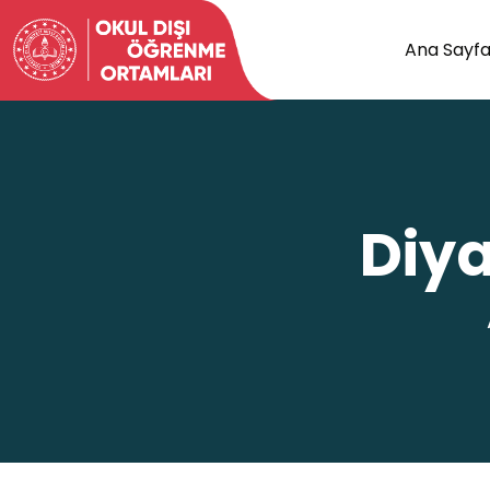
Ana Sayf
Diya