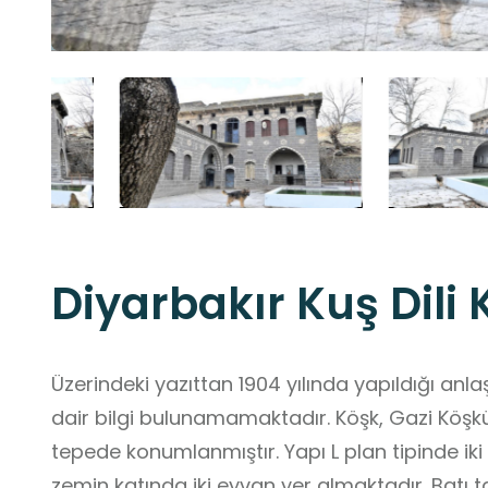
Diyarbakır Kuş Dili
Üzerindeki yazıttan 1904 yılında yapıldığı anl
dair bilgi bulunamamaktadır. Köşk, Gazi Köşk
tepede konumlanmıştır. Yapı L plan tipinde iki 
zemin katında iki eyvan yer almaktadır. Batı 