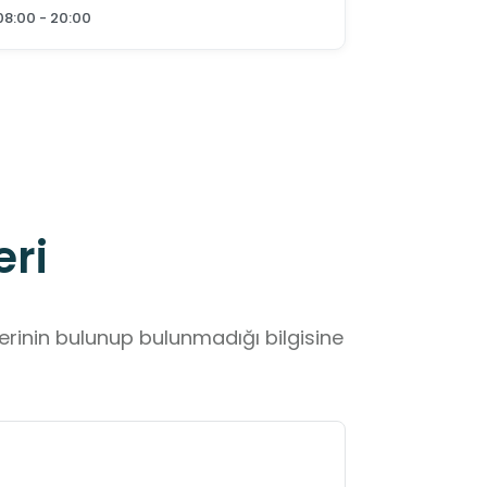
08:00 - 20:00
eri
lerinin bulunup bulunmadığı bilgisine