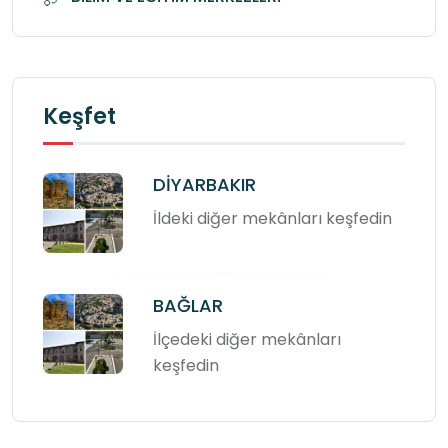
Keşfet
DİYARBAKIR
İldeki diğer mekânları keşfedin
BAĞLAR
İlçedeki diğer mekânları
keşfedin