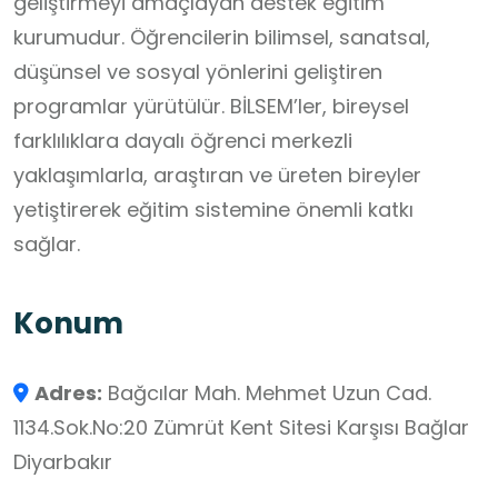
geliştirmeyi amaçlayan destek eğitim
kurumudur. Öğrencilerin bilimsel, sanatsal,
düşünsel ve sosyal yönlerini geliştiren
programlar yürütülür. BİLSEM’ler, bireysel
farklılıklara dayalı öğrenci merkezli
yaklaşımlarla, araştıran ve üreten bireyler
yetiştirerek eğitim sistemine önemli katkı
sağlar.
Konum
Adres:
Bağcılar Mah. Mehmet Uzun Cad.
1134.Sok.No:20 Zümrüt Kent Sitesi Karşısı Bağlar
Diyarbakır