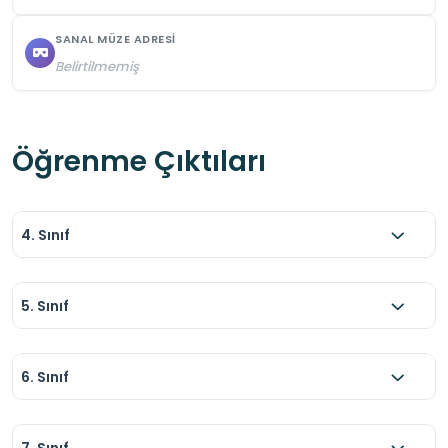
SANAL MÜZE ADRESI
Belirtilmemiş
Öğrenme Çıktıları
4. Sınıf
5. Sınıf
6. Sınıf
7. Sınıf