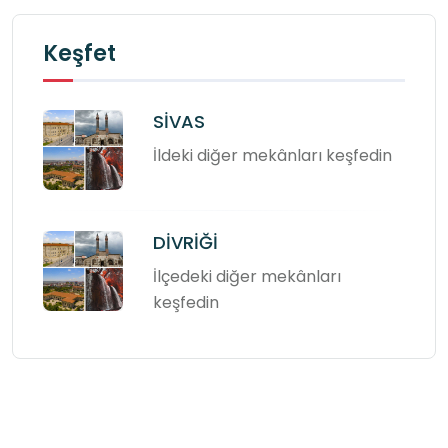
Keşfet
SİVAS
İldeki diğer mekânları keşfedin
DİVRİĞİ
İlçedeki diğer mekânları
keşfedin