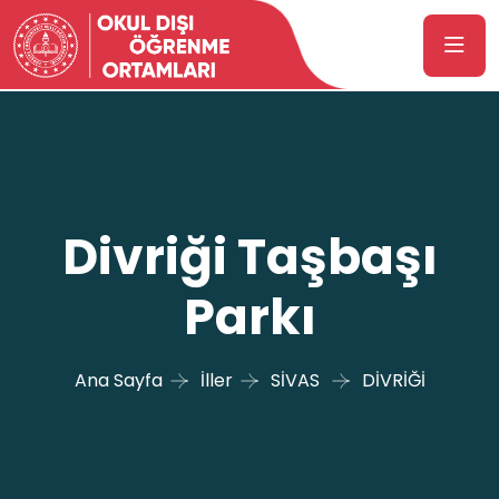
Divriği Taşbaşı
Parkı
Ana Sayfa
İller
SİVAS
DİVRİĞİ