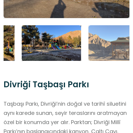
Divriği Taşbaşı Parkı
Taşbaşı Parkı, Divriği’nin doğal ve tarihî siluetini
aynı karede sunan, seyir teraslarını aratmayan
özel bir konumda yer alır. Parktan; Divriği Millî
Parkı’nın başlangıcındaki kanyon, Çaltı Çayı,