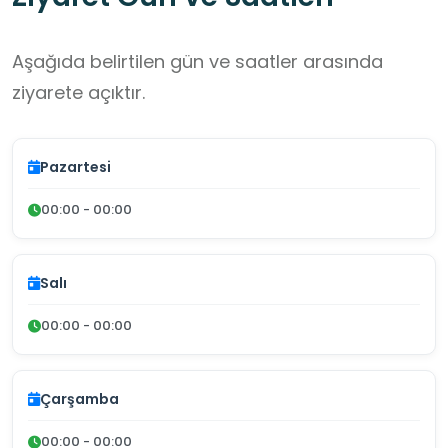
Aşağıda belirtilen gün ve saatler arasında
ziyarete açıktır.
Pazartesi
00:00 - 00:00
Salı
00:00 - 00:00
Çarşamba
00:00 - 00:00