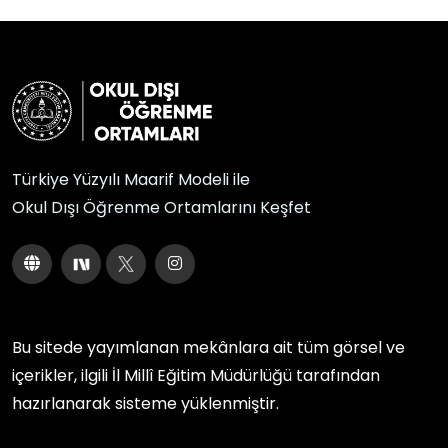
Türkiye Yüzyılı Maarif Modeli ile
Okul Dışı Öğrenme Ortamlarını Keşfet
Bu sitede yayımlanan mekânlara ait tüm görsel ve
içerikler, ilgili
İl Millî Eğitim Müdürlüğü
tarafından
hazırlanarak sisteme yüklenmiştir.