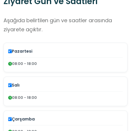
Ziyaret Gün ve Saatleri
Aşağıda belirtilen gün ve saatler arasında
ziyarete açıktır.
Pazartesi
08:00 - 18:00
Salı
08:00 - 18:00
Çarşamba