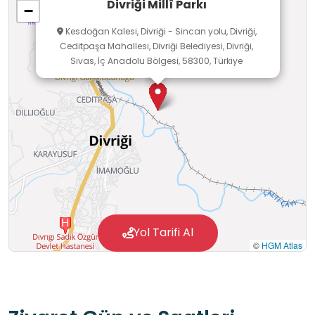
Divriği Millî Parkı
−
öğrenme ortamı niteliği taşımaktadır.
Kesdoğan Kalesi, Divriği - Sincan yolu, Divriği,
Ceditpaşa Mahallesi, Divriği Belediyesi, Divriği,
Sivas, İç Anadolu Bölgesi, 58300, Türkiye
Yol Tarifi Al
©
HGM Atlas