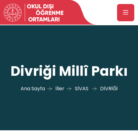
Divriği Millî Parkı
Ana Sayfa
İller
SİVAS
DİVRİĞİ