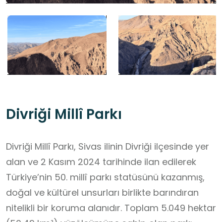
Divriği Millî Parkı
Divriği Millî Parkı, Sivas ilinin Divriği ilçesinde yer
alan ve 2 Kasım 2024 tarihinde ilan edilerek
Türkiye’nin 50. millî parkı statüsünü kazanmış,
doğal ve kültürel unsurları birlikte barındıran
nitelikli bir koruma alanıdır. Toplam 5.049 hektar