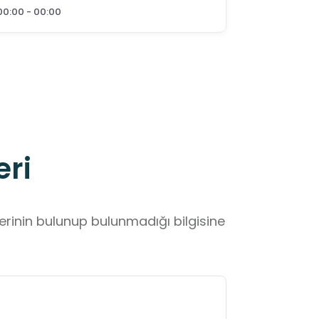
00:00 - 00:00
eri
lerinin bulunup bulunmadığı bilgisine