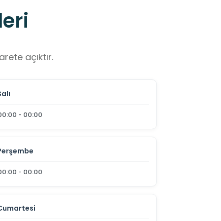
eri
rete açıktır.
Salı
00:00 - 00:00
Perşembe
00:00 - 00:00
Cumartesi