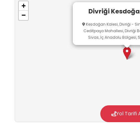
+
Divriği Kesdoğa
−
Kesdoğan Kalesi, Divriği - Sin
Ceditpaşa Mahallesi, Divriği Bel
Sivas, İç Anadolu Bölgesi, 
Yol Tarifi 