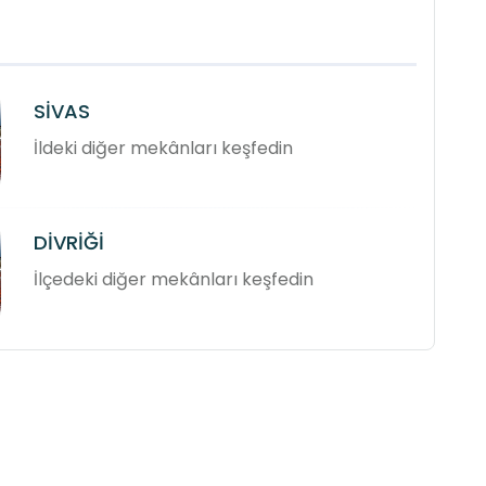
SİVAS
İldeki diğer mekânları keşfedin
DİVRİĞİ
İlçedeki diğer mekânları keşfedin