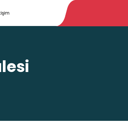
tişim
lesi