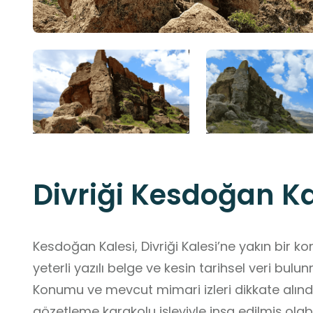
Divriği Kesdoğan Ka
Kesdoğan Kalesi, Divriği Kalesi’ne yakın bir 
yeterli yazılı belge ve kesin tarihsel veri bulu
Konumu ve mevcut mimari izleri dikkate alındığ
gözetleme karakolu işleviyle inşa edilmiş olab