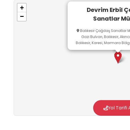
+
Devrim Erbil 
−
Sanatlar Mü
Balıkesir Çağdaş Sanatlar Mü
Gazi Bulvarı, Balıkesir, Akınc
Balıkesir, Karesi, Marmara Bölge
Yol Tarifi 