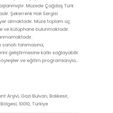
zede Çağdaş Türk
dır. Şekerrenk Halı Sergisi
yer almaktadır. Müze toplam üç
hane bulunmaktadır.
ı bulunmamaktadır.
 sanatı tanımasına,
ni geliştirmesine katkı sağlayabilir.
 söyleşiler ve eğitim programlarıyla
aşıdığı da söylenebilir.
 Arşivi, Gazi Bulvarı, Balıkesir,
Bölgesi, 10010, Türkiye