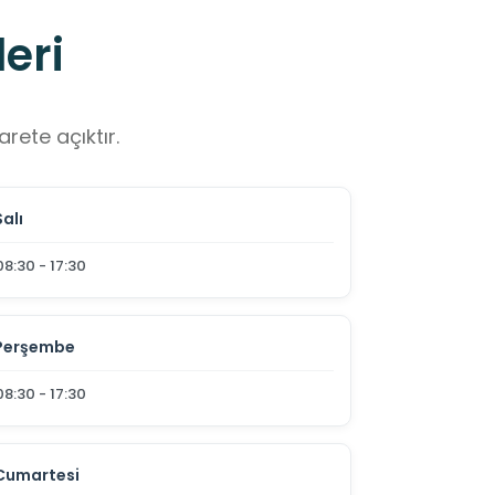
eri
rete açıktır.
Salı
08:30 - 17:30
Perşembe
08:30 - 17:30
Cumartesi