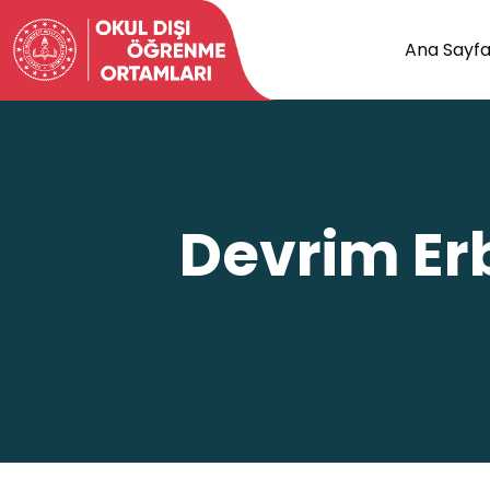
Ana Sayf
Devrim Er