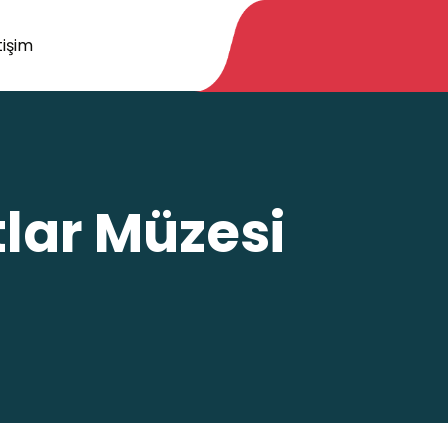
tişim
lar Müzesi