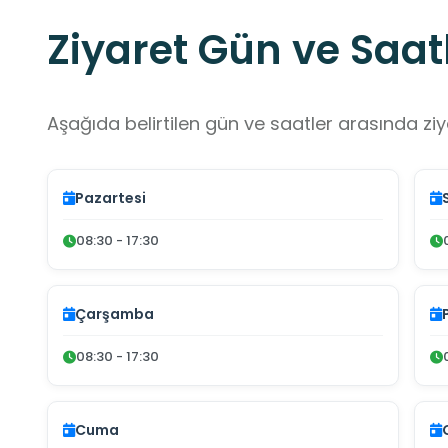
Ziyaret Gün ve Saatl
Aşağıda belirtilen gün ve saatler arasında ziya
Pazartesi
08:30 - 17:30
Çarşamba
08:30 - 17:30
Cuma