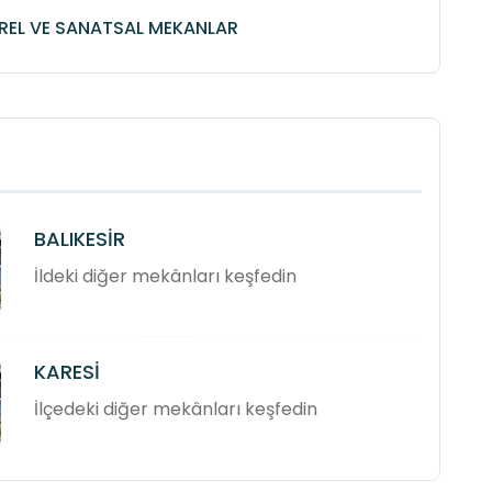
REL VE SANATSAL MEKANLAR
BALIKESİR
İldeki diğer mekânları keşfedin
KARESİ
İlçedeki diğer mekânları keşfedin