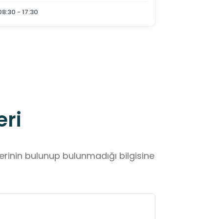
08:30 - 17:30
eri
lerinin bulunup bulunmadığı bilgisine