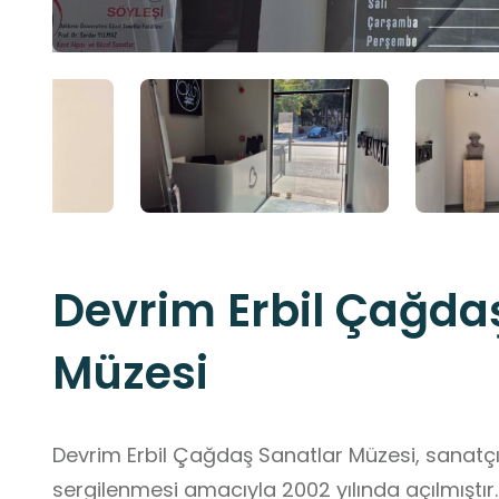
Devrim Erbil Çağda
Müzesi
Devrim Erbil Çağdaş Sanatlar Müzesi, sanatçı D
sergilenmesi amacıyla 2002 yılında açılmıştır. 2004 yılında yapılan düzenleme il