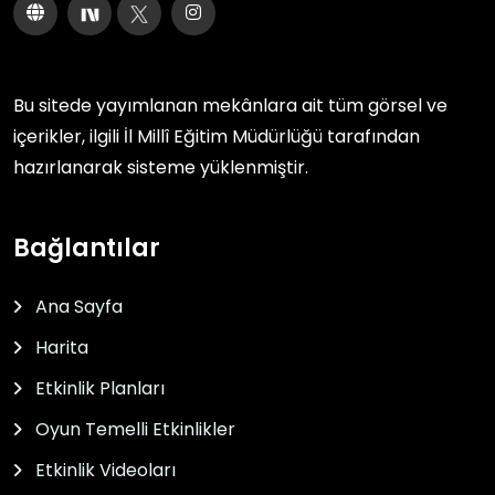
Bu sitede yayımlanan mekânlara ait tüm görsel ve
içerikler, ilgili
İl Millî Eğitim Müdürlüğü
tarafından
hazırlanarak sisteme yüklenmiştir.
Bağlantılar
Ana Sayfa
Harita
Etkinlik Planları
Oyun Temelli Etkinlikler
Etkinlik Videoları