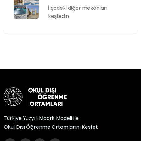
İlçedeki diğer mekânları
keşfedin
Türkiye Yüzyılı Maarif Modeli ile
Okul Dışı Öğrenme Ortamlarını Keşfet