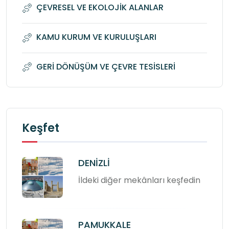
ÇEVRESEL VE EKOLOJİK ALANLAR
KAMU KURUM VE KURULUŞLARI
GERİ DÖNÜŞÜM VE ÇEVRE TESİSLERİ
Keşfet
DENİZLİ
İldeki diğer mekânları keşfedin
PAMUKKALE