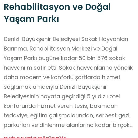
Rehabilitasyon ve Doğal
Yaşam Parkı
Denizli Büyükşehir Belediyesi Sokak Hayvanları
Barınma, Rehabilitasyon Merkezi ve Doğal
Yaşam Parkı bugüne kadar 50 bin 576 sokak
hayvanı misafir etti. Sokak hayvanlarına yönelik
daha modern ve konforlu şartlarda hizmet
sağlamak amacıyla Denizli Büyükşehir
Belediyesinin hayata geçirdiği 5 yıldızlı otel
konforunda hizmet veren tesis, bakımdan
tedaviye, eğitim çalışmalarından, serbest gezi
parkurları ve dinlenme alanlarına kadar birçok
yönüyle Türkiye’de bir ilk olma özelliği taşıyor.