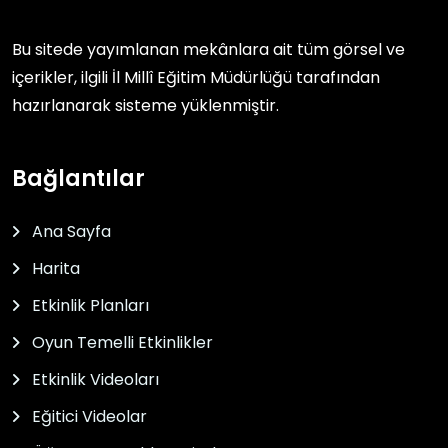
Bu sitede yayımlanan mekânlara ait tüm görsel ve
içerikler, ilgili
İl Millî Eğitim Müdürlüğü
tarafından
hazırlanarak sisteme yüklenmiştir.
Bağlantılar
Ana Sayfa
Harita
Etkinlik Planları
Oyun Temelli Etkinlikler
Etkinlik Videoları
Eğitici Videolar