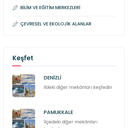
BİLİM VE EĞİTİM MERKEZLERİ
ÇEVRESEL VE EKOLOJİK ALANLAR
Keşfet
DENİZLİ
İldeki diğer mekânları keşfedin
PAMUKKALE
İlçedeki diğer mekânları