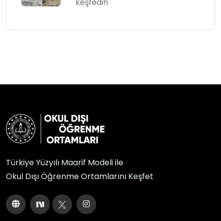
keşfedin
Türkiye Yüzyılı Maarif Modeli ile
Okul Dışı Öğrenme Ortamlarını Keşfet