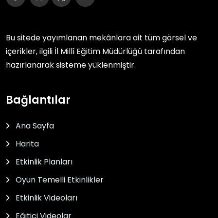
Bu sitede yayımlanan mekânlara ait tüm görsel ve
içerikler, ilgili
İl Millî Eğitim Müdürlüğü
tarafından
hazırlanarak sisteme yüklenmiştir.
Bağlantılar
Ana Sayfa
Harita
Etkinlik Planları
Oyun Temelli Etkinlikler
Etkinlik Videoları
Eğitici Videolar