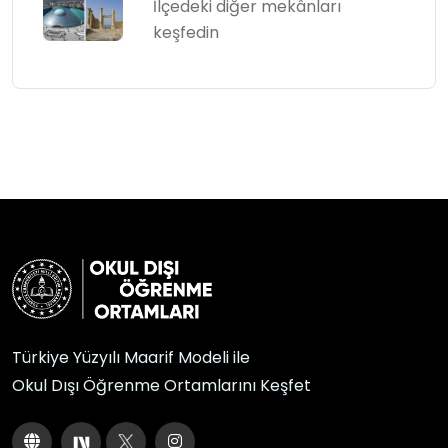
İlçedeki diğer mekânları
keşfedin
Türkiye Yüzyılı Maarif Modeli ile
Okul Dışı Öğrenme Ortamlarını Keşfet