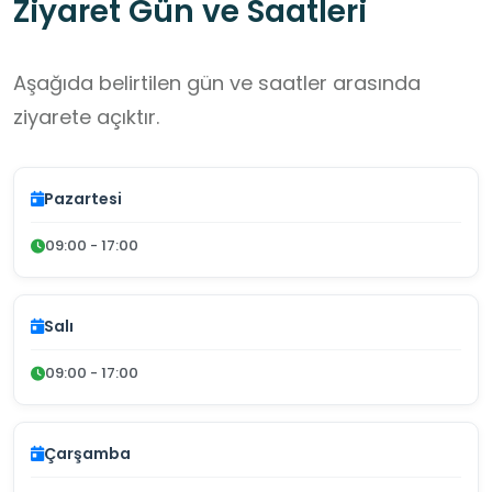
Ziyaret Gün ve Saatleri
Aşağıda belirtilen gün ve saatler arasında
ziyarete açıktır.
Pazartesi
09:00 - 17:00
Salı
09:00 - 17:00
Çarşamba