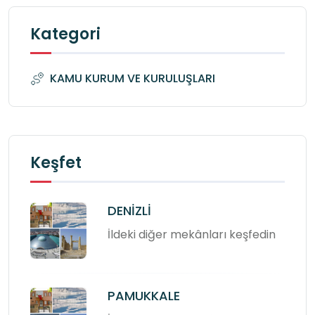
Kategori
KAMU KURUM VE KURULUŞLARI
Keşfet
DENİZLİ
İldeki diğer mekânları keşfedin
PAMUKKALE