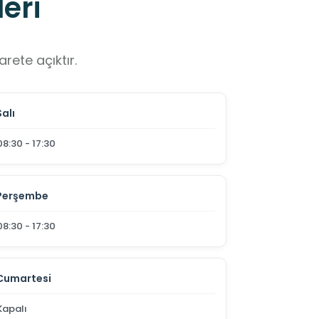
eri
rete açıktır.
Salı
08:30 - 17:30
Perşembe
08:30 - 17:30
Cumartesi
Kapalı