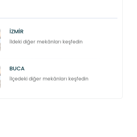
İZMİR
İldeki diğer mekânları keşfedin
BUCA
İlçedeki diğer mekânları keşfedin