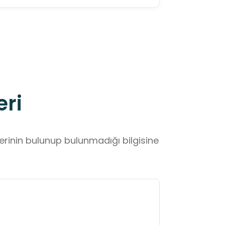
eri
lerinin bulunup bulunmadığı bilgisine