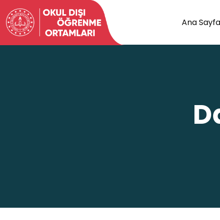
Ana Sayf
D