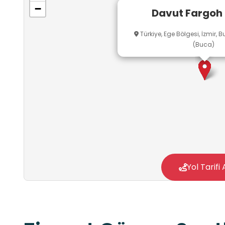
−
Davut Fargoh
Türkiye, Ege Bölgesi, İzmir,
(Buca)
Yol Tarifi 