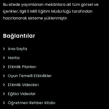
Bu sitede yayımlanan mekânlara ait tüm görsel ve
içerikler, ilgili
İl Millî Eğitim Müdürlüğü
tarafından
hazırlanarak sisteme yüklenmiştir.
Bağlantılar
Ana Sayfa
Harita
Etkinlik Planları
Oyun Temelli Etkinlikler
Etkinlik Videoları
Eğitici Videolar
Öğretmen Rehber Kitabı