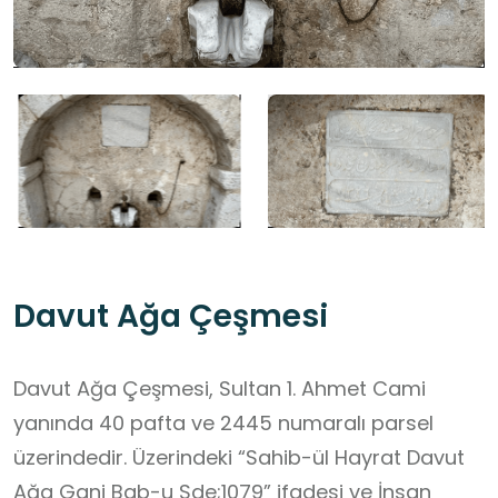
Davut Ağa Çeşmesi
Davut Ağa Çeşmesi, Sultan 1. Ahmet Cami
yanında 40 pafta ve 2445 numaralı parsel
üzerindedir. Üzerindeki “Sahib-ül Hayrat Davut
Ağa Gani Bab-u Sde;1079” ifadesi ve İnsan