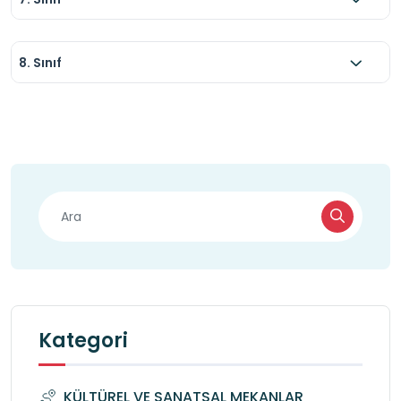
8. Sınıf
Kategori
KÜLTÜREL VE SANATSAL MEKANLAR