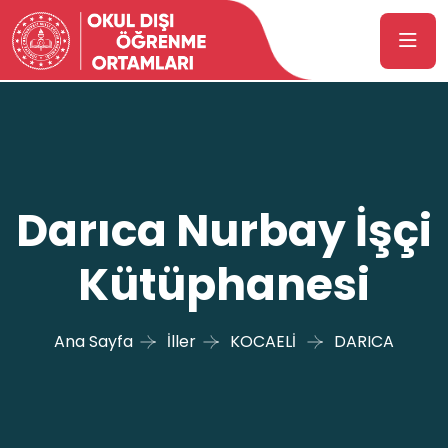
Darıca Nurbay İşçi
Kütüphanesi
Ana Sayfa
İller
KOCAELİ
DARICA