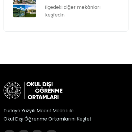
İlçedeki diğer mekânları
keşfedin
Türkiye Yüzyılı Maarif Modeli ile
Okul Dışı Öğrenme Ortamlarını Keşfet