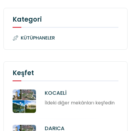
Kategori
KÜTÜPHANELER
Keşfet
KOCAELİ
İldeki diğer mekânları keşfedin
DARICA