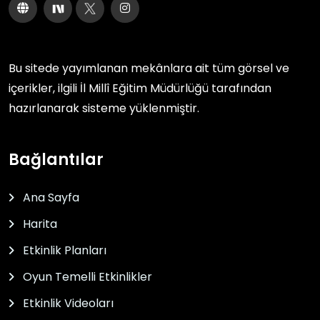
Bu sitede yayımlanan mekânlara ait tüm görsel ve
içerikler, ilgili
İl Millî Eğitim Müdürlüğü
tarafından
hazırlanarak sisteme yüklenmiştir.
Bağlantılar
Ana Sayfa
Harita
Etkinlik Planları
Oyun Temelli Etkinlikler
Etkinlik Videoları