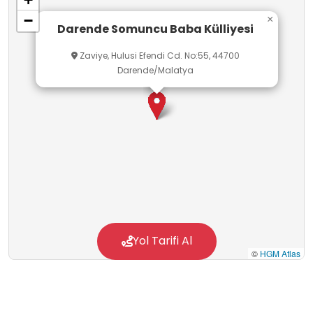
−
×
Darende Somuncu Baba Külliyesi
Zaviye, Hulusi Efendi Cd. No:55, 44700
Darende/Malatya
Yol Tarifi Al
©
HGM Atlas