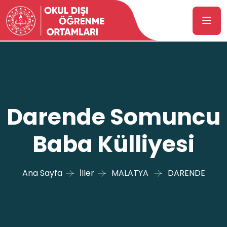
Darende Somuncu
Baba Külliyesi
Ana Sayfa
İller
MALATYA
DARENDE