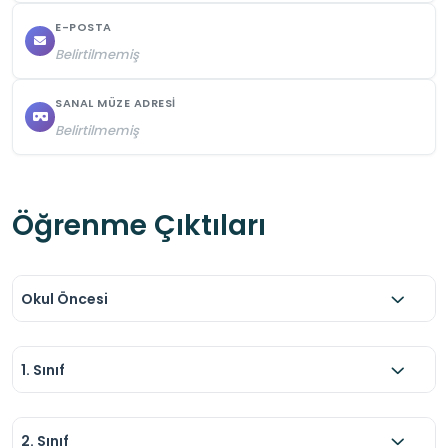
E-POSTA
Belirtilmemiş
SANAL MÜZE ADRESI
Belirtilmemiş
Öğrenme Çıktıları
Okul Öncesi
1. Sınıf
2. Sınıf