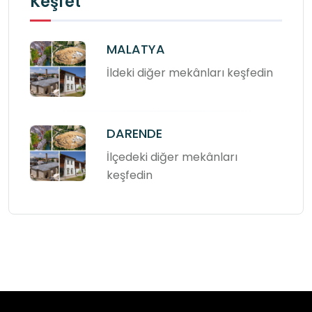
Keşfet
MALATYA
İldeki diğer mekânları keşfedin
DARENDE
İlçedeki diğer mekânları
keşfedin