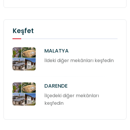
Keşfet
MALATYA
İldeki diğer mekânları keşfedin
DARENDE
İlçedeki diğer mekânları
keşfedin