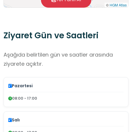
©
HGM Atlas
Ziyaret Gün ve Saatleri
Aşağıda belirtilen gün ve saatler arasında
ziyarete açıktır.
Pazartesi
08:00 - 17:00
Salı