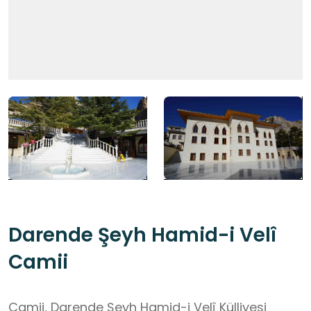
Darende Şeyh Hamid-i Velî
Camii
Camii, Darende Şeyh Hamid-i Velî Külliyesi