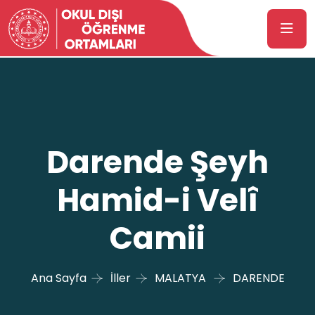
Darende Şeyh
Hamid-i Velî
Camii
Ana Sayfa
İller
MALATYA
DARENDE