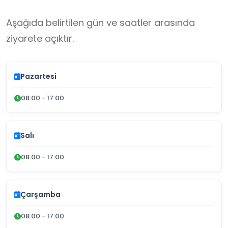
Aşağıda belirtilen gün ve saatler arasında
ziyarete açıktır.
Pazartesi
08:00 - 17:00
Salı
08:00 - 17:00
Çarşamba
08:00 - 17:00