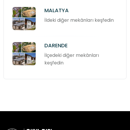
MALATYA
İldeki diğer mekânları keşfedin
DARENDE
İlçedeki diğer mekânları
keşfedin