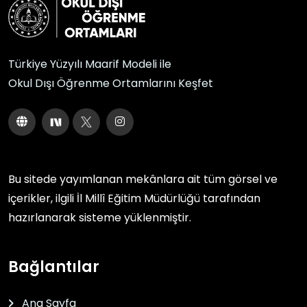
Türkiye Yüzyılı Maarif Modeli ile
Okul Dışı Öğrenme Ortamlarını Keşfet
Bu sitede yayımlanan mekânlara ait tüm görsel ve
içerikler, ilgili
İl Millî Eğitim Müdürlüğü
tarafından
hazırlanarak sisteme yüklenmiştir.
Bağlantılar
Ana Sayfa