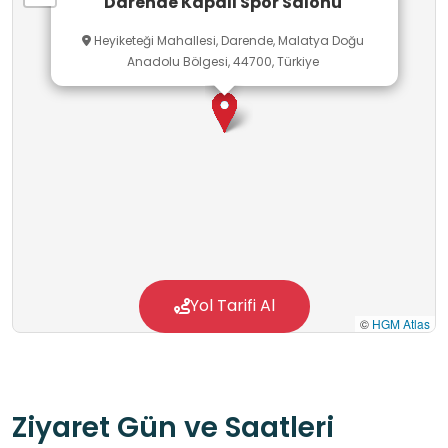
Darende Kapalı Spor Salonu
Heyiketeği Mahallesi, Darende, Malatya Doğu
Anadolu Bölgesi, 44700, Türkiye
Yol Tarifi Al
©
HGM Atlas
Ziyaret Gün ve Saatleri