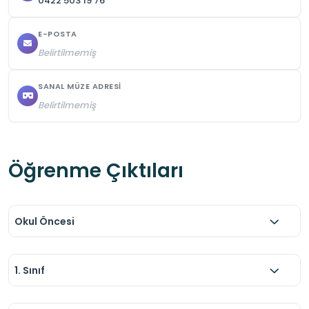
0422 503 19 76
E-POSTA
Belirtilmemiş
SANAL MÜZE ADRESI
Belirtilmemiş
Öğrenme Çıktıları
Okul Öncesi
1. Sınıf