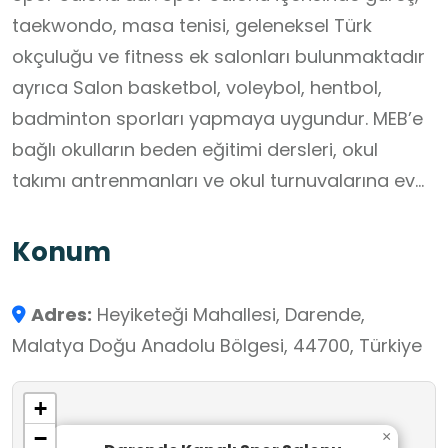
taekwondo, masa tenisi, geleneksel Türk
okçuluğu ve fitness ek salonları bulunmaktadır
ayrıca Salon basketbol, voleybol, hentbol,
badminton sporları yapmaya uygundur. MEB’e
bağlı okulların beden eğitimi dersleri, okul
takımı antrenmanları ve okul turnuvalarına ev
sahipliği yapmaktadır.
Konum
Adres:
Heyiketeği Mahallesi, Darende,
Malatya Doğu Anadolu Bölgesi, 44700, Türkiye
+
−
×