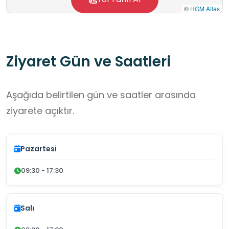
©
HGM Atlas
Ziyaret Gün ve Saatleri
Aşağıda belirtilen gün ve saatler arasında
ziyarete açıktır.
Pazartesi
09:30 - 17:30
Salı