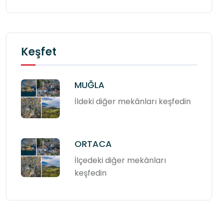
Keşfet
MUĞLA
İldeki diğer mekânları keşfedin
ORTACA
İlçedeki diğer mekânları
keşfedin