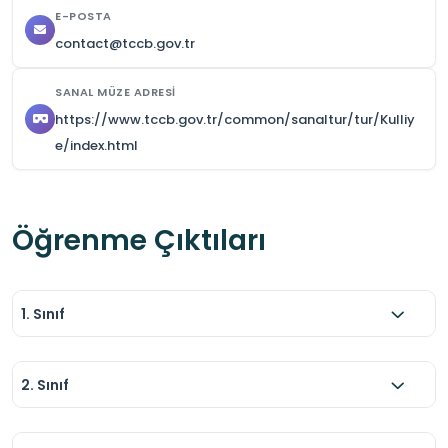
E-POSTA
contact@tccb.gov.tr
SANAL MÜZE ADRESI
https://www.tccb.gov.tr/common/sanaltur/tur/Kulliy
e/index.html
Öğrenme Çıktıları
1. Sınıf
2. Sınıf