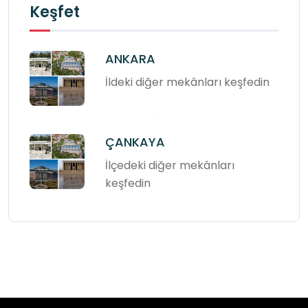
Keşfet
ANKARA
İldeki diğer mekânları keşfedin
ÇANKAYA
İlçedeki diğer mekânları
keşfedin