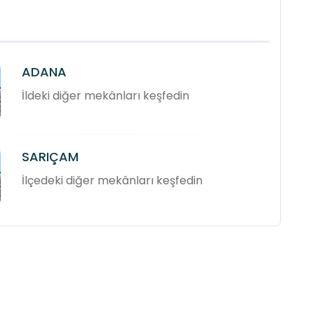
ADANA
İldeki diğer mekânları keşfedin
SARIÇAM
İlçedeki diğer mekânları keşfedin