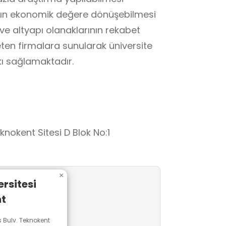
arın ekonomik değere dönüşebilmesi
ve altyapı olanaklarının rekabet
reten firmalara sunularak üniversite
kı sağlamaktadır.
nokent Sitesi D Blok No:1
×
rsitesi
t
Bulv. Teknokent