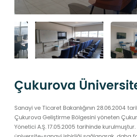
Çukurova Üniversit
Sanayi ve Ticaret Bakanlığının 28.06.2004 tarihl
Çukurova Geliştirme Bölgesini yöneten Çukuro
Yönetici A.Ş. 17.05.2005 tarihinde kurulmuştur
üniversite-sanayi işbirliği sağlanarak, daha 