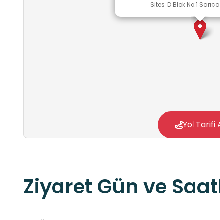
Sitesi D Blok No:1 Sar
Yol Tarifi 
Ziyaret Gün ve Saatl