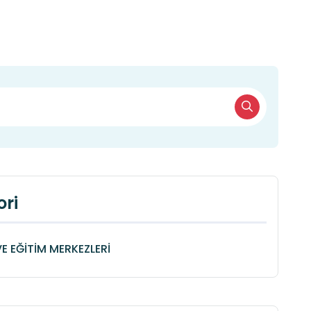
ri
VE EĞİTİM MERKEZLERİ