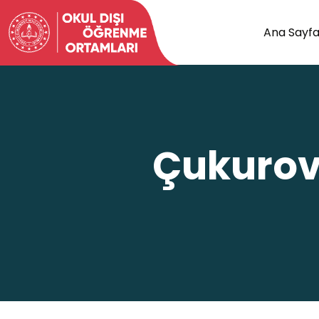
Ana Sayf
Çukurov