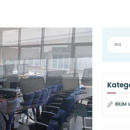
Katego
BİLİM 