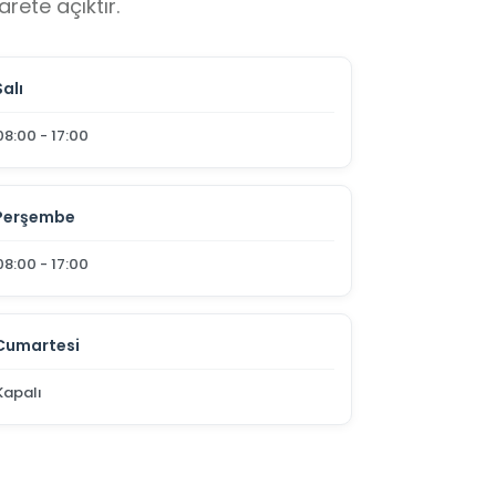
rete açıktır.
Salı
08:00 - 17:00
Perşembe
08:00 - 17:00
Cumartesi
Kapalı