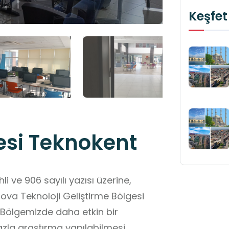
Keşfet
esi Teknokent
i ve 906 sayılı yazısı üzerine,
va Teknoloji Geliştirme Bölgesi
. Bölgemizde daha etkin bir
fazla araştırma yapılabilmesi