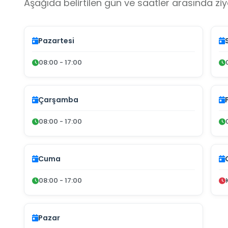
Aşağıda belirtilen gün ve saatler arasında ziya
Pazartesi
08:00 - 17:00
Çarşamba
08:00 - 17:00
Cuma
08:00 - 17:00
Pazar