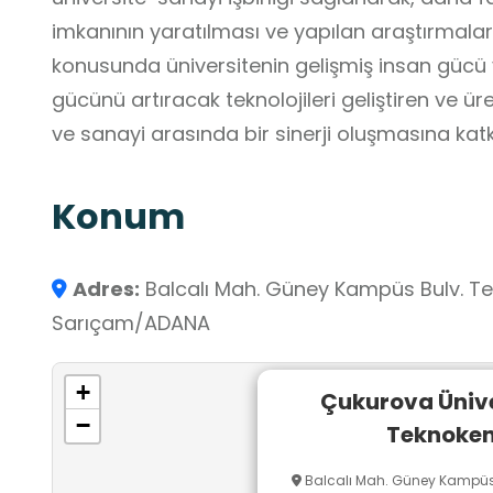
imkanının yaratılması ve yapılan araştırmal
konusunda üniversitenin gelişmiş insan gücü 
gücünü artıracak teknolojileri geliştiren ve ü
ve sanayi arasında bir sinerji oluşmasına kat
Konum
Adres:
Balcalı Mah. Güney Kampüs Bulv. Tek
Sarıçam/ADANA
+
Çukurova Ünive
−
Teknoken
Balcalı Mah. Güney Kampüs 