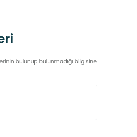
eri
lerinin bulunup bulunmadığı bilgisine